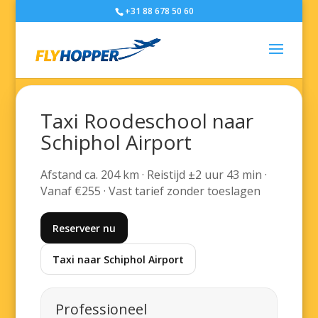
+31 88 678 50 60
Taxi Roodeschool naar
Schiphol Airport
Afstand ca. 204 km · Reistijd ±2 uur 43 min ·
Vanaf €255 · Vast tarief zonder toeslagen
Reserveer nu
Taxi naar Schiphol Airport
Professioneel