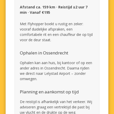
Afstand ca. 159 km · Reistijd ±2 uur 7
min · Vanaf €195
Met Flyhopper boekt u rustig en zeker:
vooraf duidelijke afspraken, een
comfortabele rit en een chauffeur die op tijd
voor de deur staat.
Ophalen in Ossendrecht
Ophalen kan aan huis, bij kantoor of op een
ander adres in Ossendrecht. Daarna rijden
we direct naar Lelystad Airport – zonder
omwegen.
Planning en aankomst op tijd
De reistijd is afhankelijk van het verkeer. Wij
adviseren graag een vertrektijd die past bij
uw vlucht en de drukte op de weg.