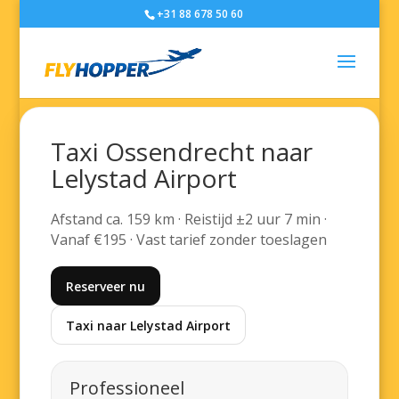
+31 88 678 50 60
Taxi Ossendrecht naar
Lelystad Airport
Afstand ca. 159 km · Reistijd ±2 uur 7 min ·
Vanaf €195 · Vast tarief zonder toeslagen
Reserveer nu
Taxi naar Lelystad Airport
Professioneel