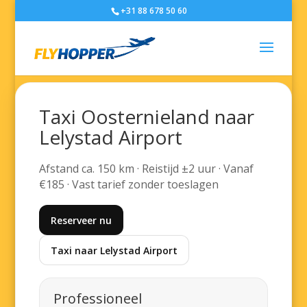
+31 88 678 50 60
Taxi Oosternieland naar
Lelystad Airport
Afstand ca. 150 km · Reistijd ±2 uur · Vanaf
€185 · Vast tarief zonder toeslagen
Reserveer nu
Taxi naar Lelystad Airport
Professioneel