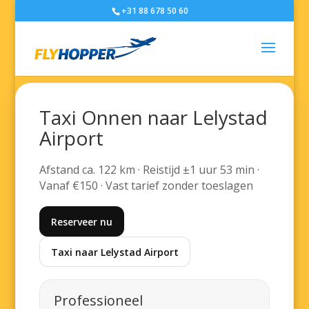
+31 88 678 50 60
Taxi Onnen naar Lelystad
Airport
Afstand ca. 122 km · Reistijd ±1 uur 53 min ·
Vanaf €150 · Vast tarief zonder toeslagen
Reserveer nu
Taxi naar Lelystad Airport
Professioneel