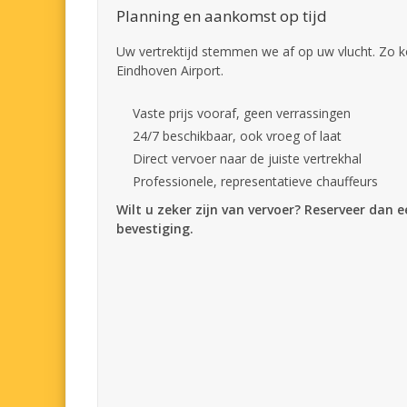
Planning en aankomst op tijd
Uw vertrektijd stemmen we af op uw vlucht. Zo k
Eindhoven Airport.
Vaste prijs vooraf, geen verrassingen
24/7 beschikbaar, ook vroeg of laat
Direct vervoer naar de juiste vertrekhal
Professionele, representatieve chauffeurs
Wilt u zeker zijn van vervoer? Reserveer dan 
bevestiging.