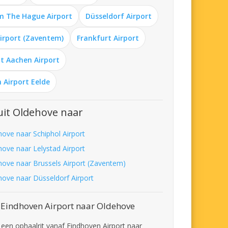
m The Hague Airport
Düsseldorf Airport
Airport (Zaventem)
Frankfurt Airport
t Aachen Airport
 Airport Eelde
it Oldehove naar
hove naar Schiphol Airport
hove naar Lelystad Airport
hove naar Brussels Airport (Zaventem)
hove naar Düsseldorf Airport
 Eindhoven Airport naar Oldehove
t een ophaalrit vanaf Eindhoven Airport naar