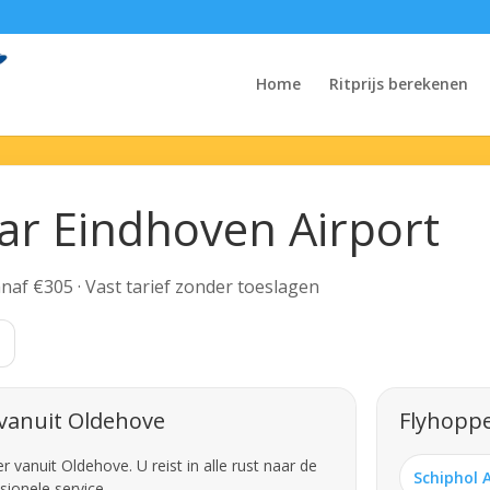
Home
Ritprijs berekenen
ar Eindhoven Airport
Vanaf €305 · Vast tarief zonder toeslagen
 vanuit Oldehove
Flyhoppe
vanuit Oldehove. U reist in alle rust naar de
Schiphol 
sionele service.