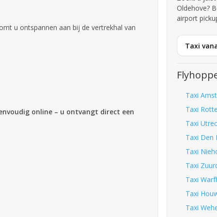
Oldehove? B
airport picku
omt u ontspannen aan bij de vertrekhal van
Taxi van
Flyhoppe
Taxi Amst
Taxi Rott
eenvoudig online – u ontvangt direct een
Taxi Utre
Taxi Den 
Taxi Nieh
Taxi Zuur
Taxi Warf
Taxi Houw
Taxi Wehe