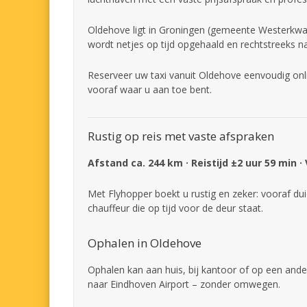
Oldehove ligt in Groningen (gemeente Westerkwart
wordt netjes op tijd opgehaald en rechtstreeks n
Reserveer uw taxi vanuit Oldehove eenvoudig onli
vooraf waar u aan toe bent.
Rustig op reis met vaste afspraken
Afstand ca. 244 km · Reistijd ±2 uur 59 min ·
Met Flyhopper boekt u rustig en zeker: vooraf dui
chauffeur die op tijd voor de deur staat.
Ophalen in Oldehove
Ophalen kan aan huis, bij kantoor of op een ande
naar Eindhoven Airport – zonder omwegen.