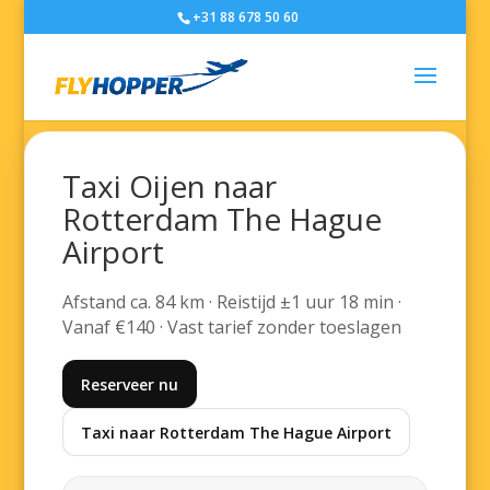
+31 88 678 50 60
Taxi Oijen naar
Rotterdam The Hague
Airport
Afstand ca. 84 km · Reistijd ±1 uur 18 min ·
Vanaf €140 · Vast tarief zonder toeslagen
Reserveer nu
Taxi naar Rotterdam The Hague Airport