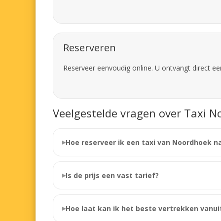
Reserveren
Reserveer eenvoudig online. U ontvangt direct ee
Veelgestelde vragen over Taxi N
Hoe reserveer ik een taxi van Noordhoek n
Is de prijs een vast tarief?
Hoe laat kan ik het beste vertrekken vanu