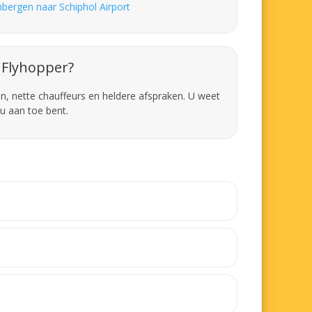
nbergen naar Schiphol Airport
Flyhopper?
en, nette chauffeurs en heldere afspraken. U weet
u aan toe bent.