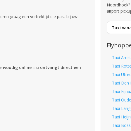
Noordhoek? 
airport picku
iseren graag een vertrektijd die past bij uw
Taxi van
Flyhoppe
Taxi Amst
Taxi Rott
eenvoudig online – u ontvangt direct een
Taxi Utrec
Taxi Den 
Taxi Fijna
Taxi Oude
Taxi Lang
Taxi Heijn
Taxi Boss