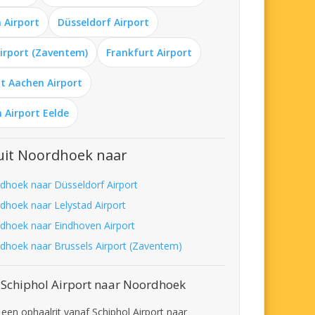
 Airport
Düsseldorf Airport
Airport (Zaventem)
Frankfurt Airport
t Aachen Airport
 Airport Eelde
uit Noordhoek naar
dhoek naar Düsseldorf Airport
dhoek naar Lelystad Airport
dhoek naar Eindhoven Airport
dhoek naar Brussels Airport (Zaventem)
 Schiphol Airport naar Noordhoek
 een ophaalrit vanaf Schiphol Airport naar