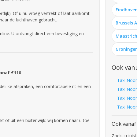
Eindhoven
ijk). Of u nu vroeg vertrekt of laat aankomt:
 naar de luchthaven gebracht.
Brussels 
line. U ontvangt direct een bevestiging en
Maastrich
Groningen
Ook van
Vanaf €110
Taxi Noor
delijke afspraken, een comfortabele rit en een
Taxi Noor
Taxi Noor
Taxi Noor
t of uit een buitenwijk: wij komen naar u toe
Ook vanaf
Zoekt u juist