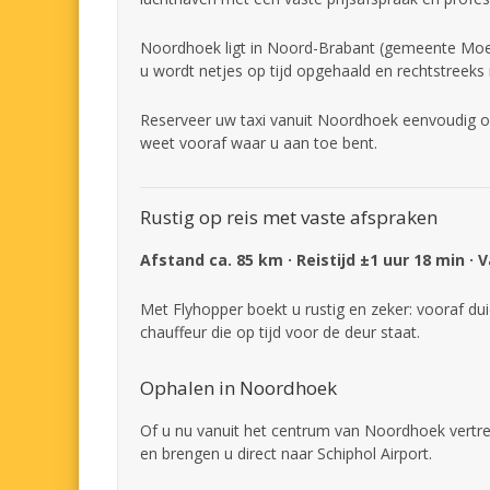
Noordhoek ligt in Noord-Brabant (gemeente Moerd
u wordt netjes op tijd opgehaald en rechtstreeks
Reserveer uw taxi vanuit Noordhoek eenvoudig on
weet vooraf waar u aan toe bent.
Rustig op reis met vaste afspraken
Afstand ca. 85 km · Reistijd ±1 uur 18 min · 
Met Flyhopper boekt u rustig en zeker: vooraf dui
chauffeur die op tijd voor de deur staat.
Ophalen in Noordhoek
Of u nu vanuit het centrum van Noordhoek vertrek
en brengen u direct naar Schiphol Airport.