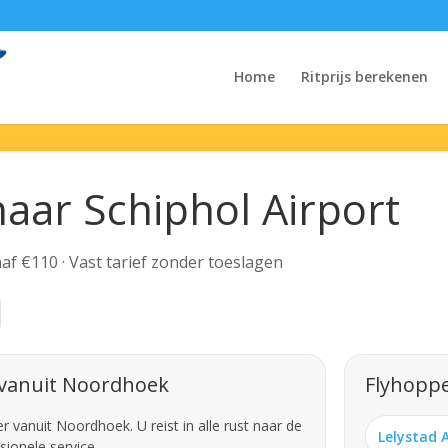
Home
Ritprijs berekenen
aar Schiphol Airport
anaf €110 · Vast tarief zonder toeslagen
 vanuit Noordhoek
Flyhoppe
 vanuit Noordhoek. U reist in alle rust naar de
Lelystad 
sionele service.