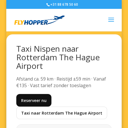
+31 88 678 50 60
Taxi Nispen naar
Rotterdam The Hague
Airport
Afstand ca. 59 km · Reistijd ±59 min · Vanaf
€135 · Vast tarief zonder toeslagen
Reserveer nu
Taxi naar Rotterdam The Hague Airport