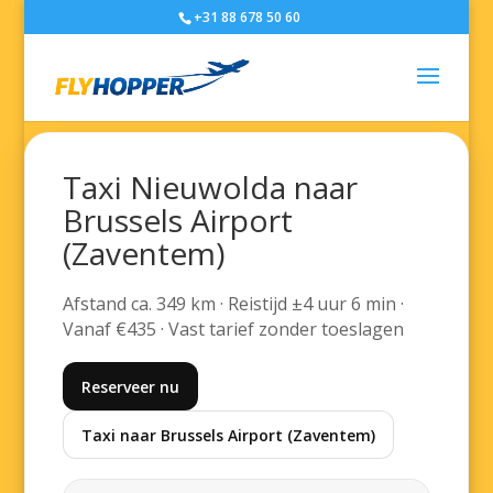
+31 88 678 50 60
Taxi Nieuwolda naar
Brussels Airport
(Zaventem)
Afstand ca. 349 km · Reistijd ±4 uur 6 min ·
Vanaf €435 · Vast tarief zonder toeslagen
Reserveer nu
Taxi naar Brussels Airport (Zaventem)