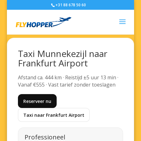
+31 88 678 50 60
Taxi Munnekezijl naar
Frankfurt Airport
Afstand ca. 444 km · Reistijd ±5 uur 13 min ·
Vanaf €555 · Vast tarief zonder toeslagen
Reserveer nu
Taxi naar Frankfurt Airport
Professioneel