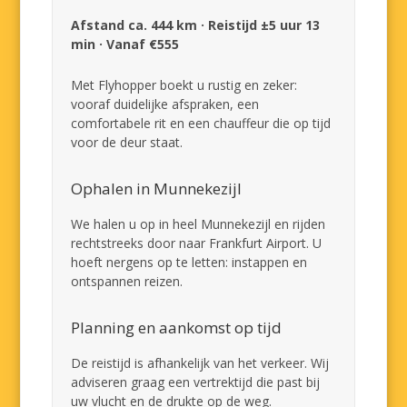
Afstand ca. 444 km · Reistijd ±5 uur 13
min · Vanaf €555
Met Flyhopper boekt u rustig en zeker:
vooraf duidelijke afspraken, een
comfortabele rit en een chauffeur die op tijd
voor de deur staat.
Ophalen in Munnekezijl
We halen u op in heel Munnekezijl en rijden
rechtstreeks door naar Frankfurt Airport. U
hoeft nergens op te letten: instappen en
ontspannen reizen.
Planning en aankomst op tijd
De reistijd is afhankelijk van het verkeer. Wij
adviseren graag een vertrektijd die past bij
uw vlucht en de drukte op de weg.