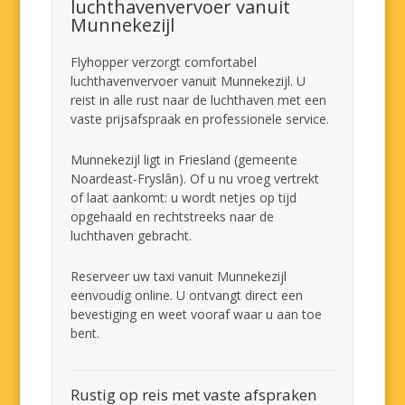
luchthavenvervoer vanuit
Munnekezijl
Flyhopper verzorgt comfortabel
luchthavenvervoer vanuit Munnekezijl. U
reist in alle rust naar de luchthaven met een
vaste prijsafspraak en professionele service.
Munnekezijl ligt in Friesland (gemeente
Noardeast-Fryslân). Of u nu vroeg vertrekt
of laat aankomt: u wordt netjes op tijd
opgehaald en rechtstreeks naar de
luchthaven gebracht.
Reserveer uw taxi vanuit Munnekezijl
eenvoudig online. U ontvangt direct een
bevestiging en weet vooraf waar u aan toe
bent.
Rustig op reis met vaste afspraken