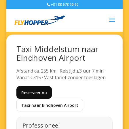
+31 88 678 50 60
Taxi Middelstum naar
Eindhoven Airport
Afstand ca. 255 km · Reistijd ±3 uur 7 min ·
Vanaf €315 · Vast tarief zonder toeslagen
Reserveer nu
Taxi naar Eindhoven Airport
Professioneel