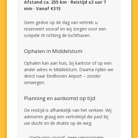
Afstand ca. 255 km · Reistijd ±3 uur 7
min · Vanaf €315
Geen gedoe op de dag van vertrek: u
reserveert vooraf en wij zorgen voor een
soepele rit richting de luchthaven.
Ophalen in Middelstum
Ophalen kan aan huis, bij kantoor of op een
ander adres in Middelstum. Daarna rijden we
direct naar Eindhoven Airport – zonder
omwegen.
Planning en aankomst op tijd
De reistijd is afhankelijk van het verkeer. Wij
adviseren graag een vertrektijd die past bij
uw vlucht en de drukte op de weg.
Vaste prijs vooraf, geen verrassingen