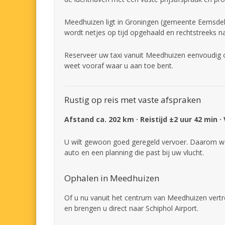
Meedhuizen ligt in Groningen (gemeente Eemsdelta
wordt netjes op tijd opgehaald en rechtstreeks n
Reserveer uw taxi vanuit Meedhuizen eenvoudig on
weet vooraf waar u aan toe bent.
Rustig op reis met vaste afspraken
Afstand ca. 202 km · Reistijd ±2 uur 42 min ·
U wilt gewoon goed geregeld vervoer. Daarom we
auto en een planning die past bij uw vlucht.
Ophalen in Meedhuizen
Of u nu vanuit het centrum van Meedhuizen vertre
en brengen u direct naar Schiphol Airport.