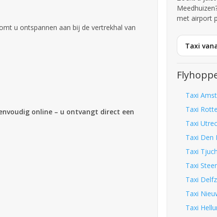
Meedhuizen?
met airport 
omt u ontspannen aan bij de vertrekhal van
Taxi van
Flyhoppe
Taxi Amst
Taxi Rott
eenvoudig online – u ontvangt direct een
Taxi Utrec
Taxi Den 
Taxi Tjuc
Taxi Stee
Taxi Delfz
Taxi Nieu
Taxi Hell