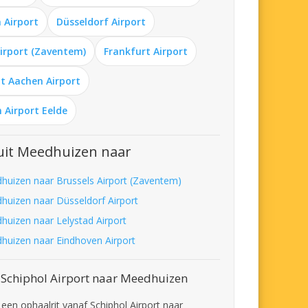
 Airport
Düsseldorf Airport
Airport (Zaventem)
Frankfurt Airport
t Aachen Airport
 Airport Eelde
uit Meedhuizen naar
huizen naar Brussels Airport (Zaventem)
huizen naar Düsseldorf Airport
huizen naar Lelystad Airport
huizen naar Eindhoven Airport
 Schiphol Airport naar Meedhuizen
 een ophaalrit vanaf Schiphol Airport naar