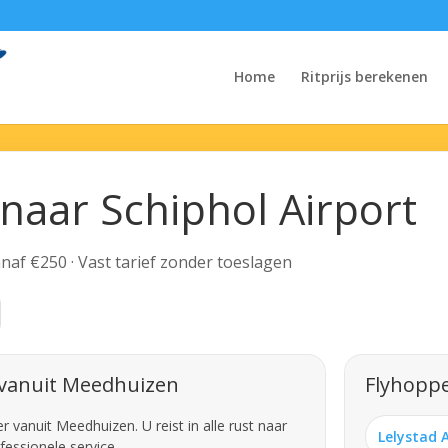
Home
Ritprijs berekenen
naar Schiphol Airport
Vanaf €250 · Vast tarief zonder toeslagen
 vanuit Meedhuizen
Flyhoppe
vanuit Meedhuizen. U reist in alle rust naar
Lelystad 
fessionele service.