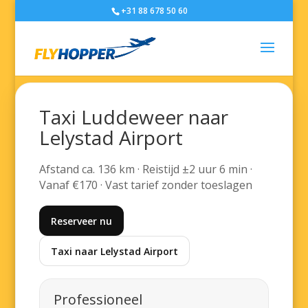
+31 88 678 50 60
Taxi Luddeweer naar
Lelystad Airport
Afstand ca. 136 km · Reistijd ±2 uur 6 min ·
Vanaf €170 · Vast tarief zonder toeslagen
Reserveer nu
Taxi naar Lelystad Airport
Professioneel