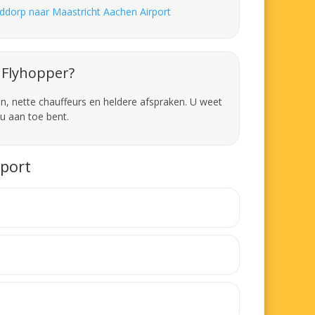
ddorp naar Maastricht Aachen Airport
Flyhopper?
en, nette chauffeurs en heldere afspraken. U weet
u aan toe bent.
rport