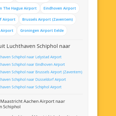
m The Hague Airport
Eindhoven Airport
f Airport
Brussels Airport (Zaventem)
 Airport
Groningen Airport Eelde
it Luchthaven Schiphol naar
thaven Schiphol naar Lelystad Airport
thaven Schiphol naar Eindhoven Airport
thaven Schiphol naar Brussels Airport (Zaventem)
thaven Schiphol naar Düsseldorf Airport
thaven Schiphol naar Schiphol Airport
 Maastricht Aachen Airport naar
n Schiphol