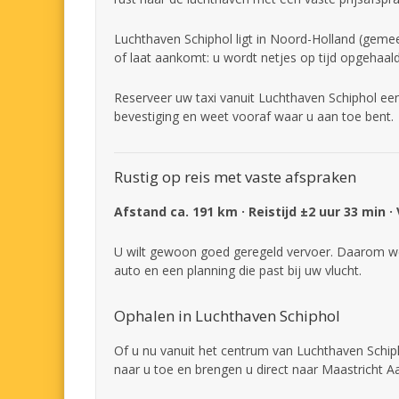
Luchthaven Schiphol ligt in Noord-Holland (geme
of laat aankomt: u wordt netjes op tijd opgehaal
Reserveer uw taxi vanuit Luchthaven Schiphol een
bevestiging en weet vooraf waar u aan toe bent.
Rustig op reis met vaste afspraken
Afstand ca. 191 km · Reistijd ±2 uur 33 min ·
U wilt gewoon goed geregeld vervoer. Daarom we
auto en een planning die past bij uw vlucht.
Ophalen in Luchthaven Schiphol
Of u nu vanuit het centrum van Luchthaven Schiph
naar u toe en brengen u direct naar Maastricht A