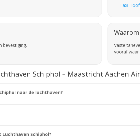
Taxi Hoof
Waarom 
n bevestiging.
Vaste tariev
vooraf waar 
uchthaven Schiphol – Maastricht Aachen Ai
chiphol naar de luchthaven?
t Luchthaven Schiphol?