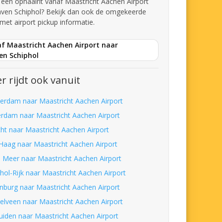
t een ophaalrit vanaf Maastricht Aachen Airport
aven Schiphol? Bekijk dan ook de omgekeerde
met airport pickup informatie.
af Maastricht Aachen Airport naar
en Schiphol
r rijdt ook vanuit
erdam naar Maastricht Aachen Airport
erdam naar Maastricht Aachen Airport
cht naar Maastricht Aachen Airport
Haag naar Maastricht Aachen Airport
 Meer naar Maastricht Aachen Airport
phol-Rijk naar Maastricht Aachen Airport
nburg naar Maastricht Aachen Airport
elveen naar Maastricht Aachen Airport
uiden naar Maastricht Aachen Airport