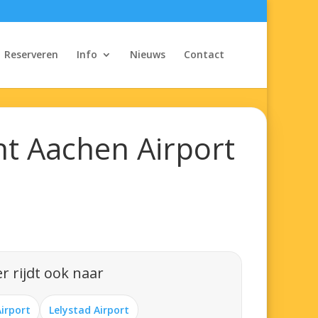
Reserveren
Info
Nieuws
Contact
ht Aachen Airport
r rijdt ook naar
Airport
Lelystad Airport