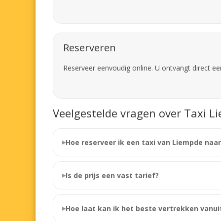
Reserveren
Reserveer eenvoudig online. U ontvangt direct ee
Veelgestelde vragen over Taxi L
Hoe reserveer ik een taxi van Liempde naa
Is de prijs een vast tarief?
Hoe laat kan ik het beste vertrekken vanu