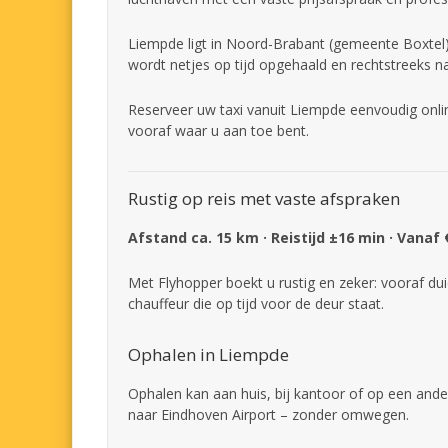
Liempde ligt in Noord-Brabant (gemeente Boxtel).
wordt netjes op tijd opgehaald en rechtstreeks n
Reserveer uw taxi vanuit Liempde eenvoudig onlin
vooraf waar u aan toe bent.
Rustig op reis met vaste afspraken
Afstand ca. 15 km · Reistijd ±16 min · Vanaf 
Met Flyhopper boekt u rustig en zeker: vooraf dui
chauffeur die op tijd voor de deur staat.
Ophalen in Liempde
Ophalen kan aan huis, bij kantoor of op een ande
naar Eindhoven Airport – zonder omwegen.