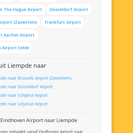
m The Hague Airport
Düsseldorf Airport
Airport (Zaventem)
Frankfurt Airport
t Aachen Airport
 Airport Eelde
uit Liempde naar
pde naar Brussels Airport (Zaventem)
pde naar Düsseldorf Airport
pde naar Schiphol Airport
pde naar Lelystad Airport
 Eindhoven Airport naar Liempde
t een ophaalrit vanaf Eindhoven Airport naar