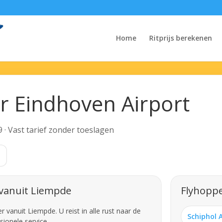
Home
Ritprijs berekenen
r Eindhoven Airport
9 · Vast tarief zonder toeslagen
 vanuit Liempde
Flyhoppe
vanuit Liempde. U reist in alle rust naar de
Schiphol 
sionele service.