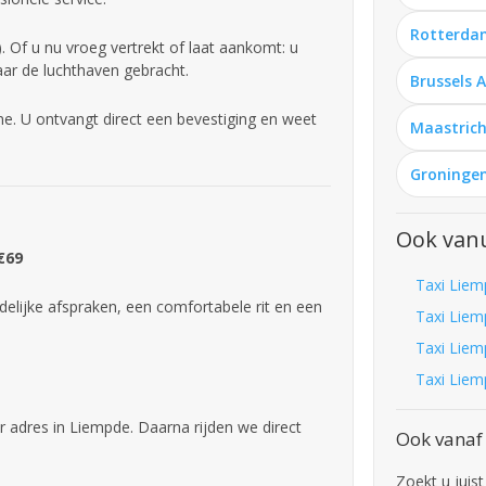
Rotterda
 Of u nu vroeg vertrekt of laat aankomt: u
aar de luchthaven gebracht.
Brussels 
e. U ontvangt direct een bevestiging en weet
Maastrich
Groningen
Ook van
€69
Taxi Liem
delijke afspraken, een comfortabele rit en een
Taxi Liem
Taxi Liem
Taxi Liem
r adres in Liempde. Daarna rijden we direct
Ook vanaf
Zoekt u juis