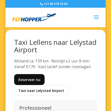
+31 88 678 50 60
Taxi Lellens naar Lelystad
Airport
Afstand ca. 139 km · Reistijd ±2 uur 8 min ·
Vanaf €170 · Vast tarief zonder toeslagen
Reserveer nu
Taxi naar Lelystad Airport
Professioneel