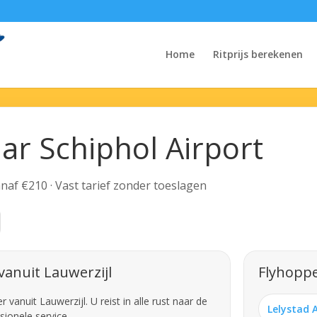
Home
Ritprijs berekenen
aar Schiphol Airport
Vanaf €210 · Vast tarief zonder toeslagen
vanuit Lauwerzijl
Flyhoppe
anuit Lauwerzijl. U reist in alle rust naar de
Lelystad 
sionele service.