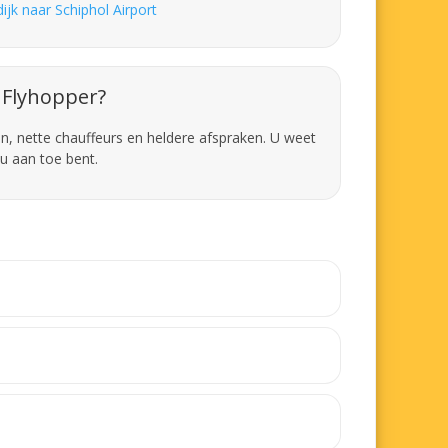
ijk naar Schiphol Airport
Flyhopper?
en, nette chauffeurs en heldere afspraken. U weet
u aan toe bent.