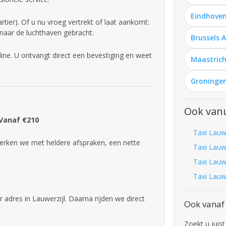
Eindhoven
tier). Of u nu vroeg vertrekt of laat aankomt:
 naar de luchthaven gebracht.
Brussels 
line. U ontvangt direct een bevestiging en weet
Maastrich
Groningen
Ook vanu
 Vanaf €210
Taxi Lauw
rken we met heldere afspraken, een nette
Taxi Lauw
Taxi Lauwe
Taxi Lauwe
 adres in Lauwerzijl. Daarna rijden we direct
Ook vanaf 
Zoekt u juist