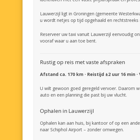
Lauwerzijl ligt in Groningen (gemeente Westerkwar
u wordt netjes op tijd opgehaald en rechtstreeks
Reserveer uw taxi vanuit Lauwerzijl eenvoudig on
vooraf waar u aan toe bent.
Rustig op reis met vaste afspraken
Afstand ca. 170 km · Reistijd ±2 uur 16 min ·
U wilt gewoon goed geregeld vervoer. Daarom we
auto en een planning die past bij uw vlucht.
Ophalen in Lauwerzijl
Ophalen kan aan huis, bij kantoor of op een ander
naar Schiphol Airport – zonder omwegen.