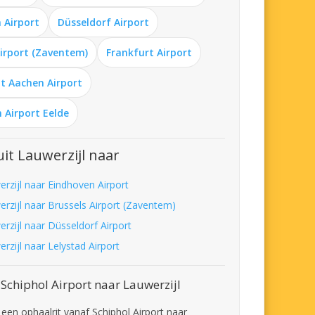
 Airport
Düsseldorf Airport
Airport (Zaventem)
Frankfurt Airport
t Aachen Airport
 Airport Eelde
it Lauwerzijl naar
erzijl naar Eindhoven Airport
erzijl naar Brussels Airport (Zaventem)
rzijl naar Düsseldorf Airport
rzijl naar Lelystad Airport
Schiphol Airport naar Lauwerzijl
 een ophaalrit vanaf Schiphol Airport naar