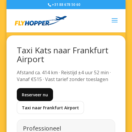
+31 88 678 50 60
Taxi Kats naar Frankfurt
Airport
Afstand ca. 414 km · Reistijd ±4 uur 52 min ·
Vanaf €515 · Vast tarief zonder toeslagen
Reserveer nu
Taxi naar Frankfurt Airport
Professioneel