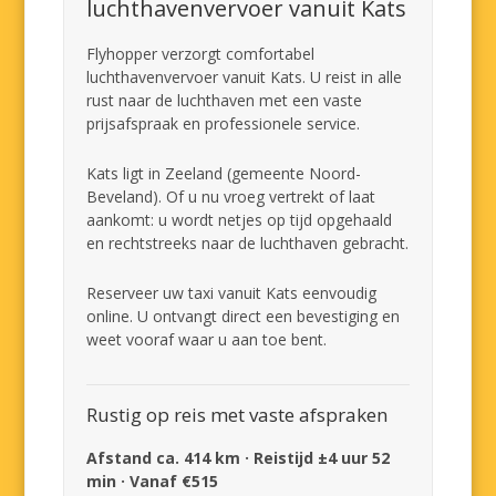
luchthavenvervoer vanuit Kats
Flyhopper verzorgt comfortabel
luchthavenvervoer vanuit Kats. U reist in alle
rust naar de luchthaven met een vaste
prijsafspraak en professionele service.
Kats ligt in Zeeland (gemeente Noord-
Beveland). Of u nu vroeg vertrekt of laat
aankomt: u wordt netjes op tijd opgehaald
en rechtstreeks naar de luchthaven gebracht.
Reserveer uw taxi vanuit Kats eenvoudig
online. U ontvangt direct een bevestiging en
weet vooraf waar u aan toe bent.
Rustig op reis met vaste afspraken
Afstand ca. 414 km · Reistijd ±4 uur 52
min · Vanaf €515