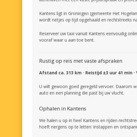
Kantens ligt in Groningen (gemeente Het Hogeland
wordt netjes op tijd opgehaald en rechtstreeks n
Reserveer uw taxi vanuit Kantens eenvoudig onlin
vooraf waar u aan toe bent.
Rustig op reis met vaste afspraken
Afstand ca. 313 km · Reistijd ±3 uur 41 min ·
U wilt gewoon goed geregeld vervoer. Daarom we
auto en een planning die past bij uw vlucht.
Ophalen in Kantens
We halen u op in heel Kantens en rijden rechtstr
hoeft nergens op te letten: instappen en ontspan