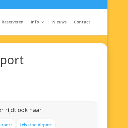
Reserveren
Info
Nieuws
Contact
rport
r rijdt ook naar
Airport
Lelystad Airport