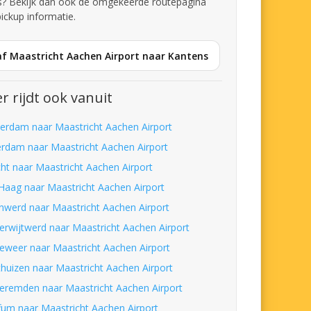
s? Bekijk dan ook de omgekeerde routepagina
pickup informatie.
af Maastricht Aachen Airport naar Kantens
r rijdt ook vanuit
erdam naar Maastricht Aachen Airport
erdam naar Maastricht Aachen Airport
cht naar Maastricht Aachen Airport
Haag naar Maastricht Aachen Airport
nwerd naar Maastricht Aachen Airport
erwijtwerd naar Maastricht Aachen Airport
eweer naar Maastricht Aachen Airport
thuizen naar Maastricht Aachen Airport
eremden naar Maastricht Aachen Airport
fum naar Maastricht Aachen Airport