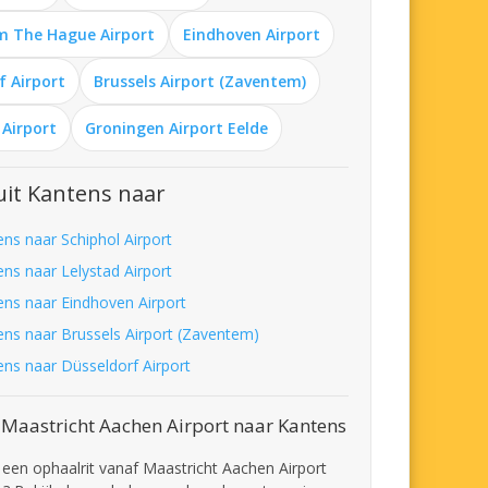
m The Hague Airport
Eindhoven Airport
f Airport
Brussels Airport (Zaventem)
 Airport
Groningen Airport Eelde
it Kantens naar
ens naar Schiphol Airport
ens naar Lelystad Airport
ens naar Eindhoven Airport
ens naar Brussels Airport (Zaventem)
ens naar Düsseldorf Airport
 Maastricht Aachen Airport naar Kantens
t een ophaalrit vanaf Maastricht Aachen Airport