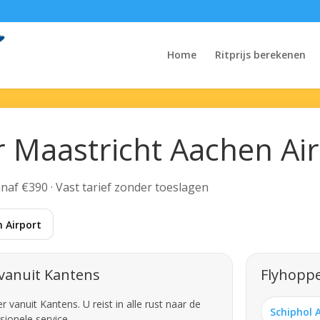
Home
Ritprijs berekenen
r Maastricht Aachen Ai
Vanaf €390 · Vast tarief zonder toeslagen
 Airport
vanuit Kantens
Flyhoppe
vanuit Kantens. U reist in alle rust naar de
Schiphol 
sionele service.