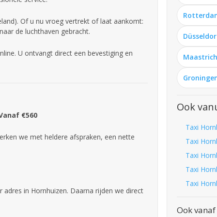
Rotterda
and). Of u nu vroeg vertrekt of laat aankomt:
 naar de luchthaven gebracht.
Düsseldor
line. U ontvangt direct een bevestiging en
Maastrich
Groningen
Ook van
 Vanaf €560
Taxi Horn
rken we met heldere afspraken, een nette
Taxi Horn
Taxi Horn
Taxi Horn
Taxi Horn
r adres in Hornhuizen. Daarna rijden we direct
Ook vanaf