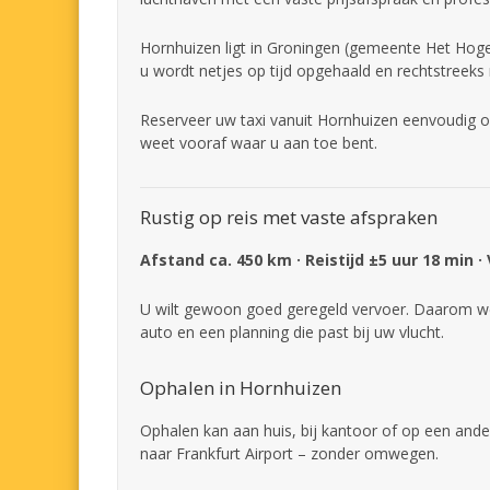
Hornhuizen ligt in Groningen (gemeente Het Hogel
u wordt netjes op tijd opgehaald en rechtstreeks
Reserveer uw taxi vanuit Hornhuizen eenvoudig on
weet vooraf waar u aan toe bent.
Rustig op reis met vaste afspraken
Afstand ca. 450 km · Reistijd ±5 uur 18 min ·
U wilt gewoon goed geregeld vervoer. Daarom we
auto en een planning die past bij uw vlucht.
Ophalen in Hornhuizen
Ophalen kan aan huis, bij kantoor of op een ande
naar Frankfurt Airport – zonder omwegen.