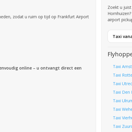
Zoekt u juist
Hornhuizen?
en, zodat u ruim op tijd op Frankfurt Airport
airport picku
Taxi van
Flyhoppe
Taxi Amst
eenvoudig online – u ontvangt direct een
Taxi Rott
Taxi Utrec
Taxi Den 
Taxi Ulru
Taxi Wehe
Taxi Vierh
Taxi Zuurd