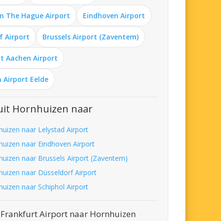
m The Hague Airport
Eindhoven Airport
f Airport
Brussels Airport (Zaventem)
t Aachen Airport
 Airport Eelde
uit Hornhuizen naar
huizen naar Lelystad Airport
huizen naar Eindhoven Airport
huizen naar Brussels Airport (Zaventem)
huizen naar Düsseldorf Airport
huizen naar Schiphol Airport
 Frankfurt Airport naar Hornhuizen