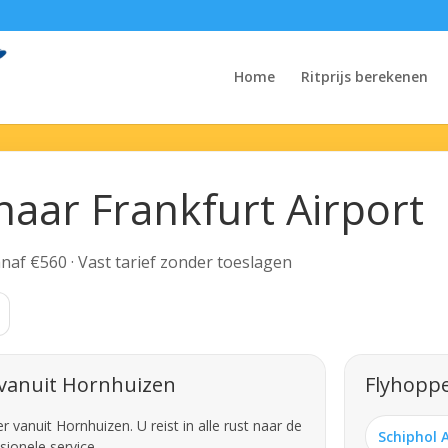
Home
Ritprijs berekenen
naar Frankfurt Airport
Vanaf €560 · Vast tarief zonder toeslagen
 vanuit Hornhuizen
Flyhoppe
vanuit Hornhuizen. U reist in alle rust naar de
Schiphol 
sionele service.