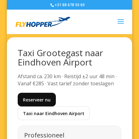
+31 88 678 50 60
Taxi Grootegast naar
Eindhoven Airport
Afstand ca. 230 km · Reistijd ±2 uur 48 min ·
Vanaf €285 · Vast tarief zonder toeslagen
Reserveer nu
Taxi naar Eindhoven Airport
Professioneel