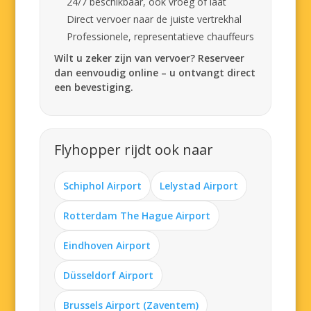
24/7 beschikbaar, ook vroeg of laat
Direct vervoer naar de juiste vertrekhal
Professionele, representatieve chauffeurs
Wilt u zeker zijn van vervoer? Reserveer
dan eenvoudig online – u ontvangt direct
een bevestiging.
Flyhopper rijdt ook naar
Schiphol Airport
Lelystad Airport
Rotterdam The Hague Airport
Eindhoven Airport
Düsseldorf Airport
Brussels Airport (Zaventem)