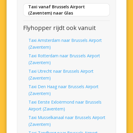
Taxi vanaf Brussels Airport
(Zaventem) naar Glas
Flyhopper rijdt ook vanuit
Taxi Amsterdam naar Brussels Airport
(Zaventem)
Taxi Rotterdam naar Brussels Airport
(Zaventem)
Taxi Utrecht naar Brussels Airport
(Zaventem)
Taxi Den Haag naar Brussels Airport
(Zaventem)
Taxi Eerste Exloërmond naar Brussels
Airport (Zaventem)
Taxi Musselkanaal naar Brussels Airport
(Zaventem)
Taxi Zandberg naar Brussels Airport