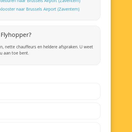
ldeburen naar Brussels Airport (Zaventem)
klooster naar Brussels Airport (Zaventem)
Flyhopper?
en, nette chauffeurs en heldere afspraken. U weet
u aan toe bent.