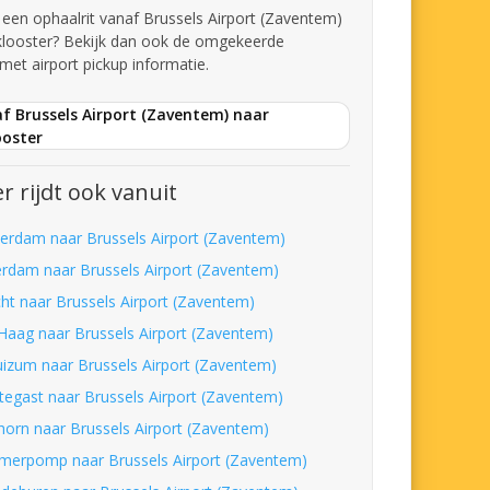
t een ophaalrit vanaf Brussels Airport (Zaventem)
klooster? Bekijk dan ook de omgekeerde
met airport pickup informatie.
f Brussels Airport (Zaventem) naar
ooster
r rijdt ook vanuit
erdam naar Brussels Airport (Zaventem)
erdam naar Brussels Airport (Zaventem)
cht naar Brussels Airport (Zaventem)
Haag naar Brussels Airport (Zaventem)
uizum naar Brussels Airport (Zaventem)
tegast naar Brussels Airport (Zaventem)
horn naar Brussels Airport (Zaventem)
umerpomp naar Brussels Airport (Zaventem)