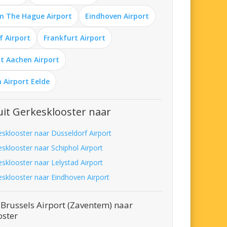
m The Hague Airport
Eindhoven Airport
f Airport
Frankfurt Airport
t Aachen Airport
 Airport Eelde
it Gerkesklooster naar
esklooster naar Düsseldorf Airport
esklooster naar Schiphol Airport
esklooster naar Lelystad Airport
esklooster naar Eindhoven Airport
Brussels Airport (Zaventem) naar
oster