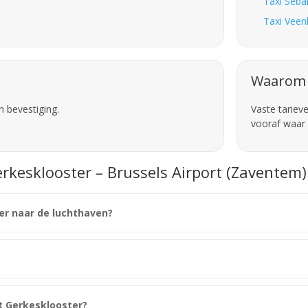
Taxi Seba
Taxi Veen
Waarom 
n bevestiging.
Vaste tariev
vooraf waar 
rkesklooster – Brussels Airport (Zaventem)
er naar de luchthaven?
t Gerkesklooster?