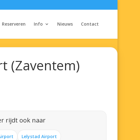
Reserveren
Info
Nieuws
Contact
rt (Zaventem)
r rijdt ook naar
Airport
Lelystad Airport