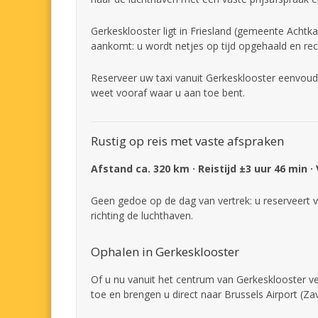
Gerkesklooster ligt in Friesland (gemeente Achtkar
aankomt: u wordt netjes op tijd opgehaald en rec
Reserveer uw taxi vanuit Gerkesklooster eenvoudi
weet vooraf waar u aan toe bent.
Rustig op reis met vaste afspraken
Afstand ca. 320 km · Reistijd ±3 uur 46 min ·
Geen gedoe op de dag van vertrek: u reserveert v
richting de luchthaven.
Ophalen in Gerkesklooster
Of u nu vanuit het centrum van Gerkesklooster ver
toe en brengen u direct naar Brussels Airport (Z