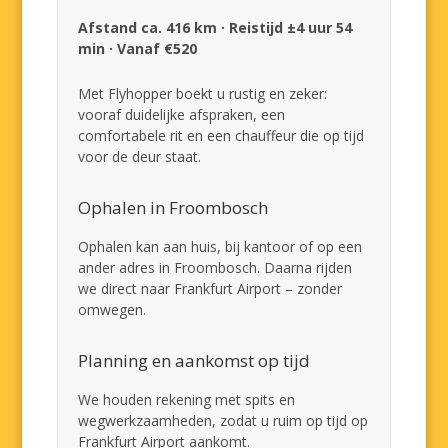
Afstand ca. 416 km · Reistijd ±4 uur 54
min · Vanaf €520
Met Flyhopper boekt u rustig en zeker:
vooraf duidelijke afspraken, een
comfortabele rit en een chauffeur die op tijd
voor de deur staat.
Ophalen in Froombosch
Ophalen kan aan huis, bij kantoor of op een
ander adres in Froombosch. Daarna rijden
we direct naar Frankfurt Airport – zonder
omwegen.
Planning en aankomst op tijd
We houden rekening met spits en
wegwerkzaamheden, zodat u ruim op tijd op
Frankfurt Airport aankomt.