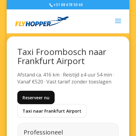
+31 88 678 50 60
Taxi Froombosch naar
Frankfurt Airport
Afstand ca. 416 km · Reistijd ±4 uur 54 min ·
Vanaf €520 · Vast tarief zonder toeslagen
Reserveer nu
Taxi naar Frankfurt Airport
Professioneel