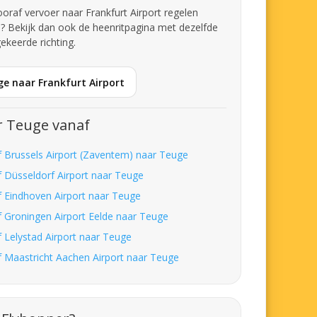
vooraf vervoer naar Frankfurt Airport regelen
? Bekijk dan ook de heenritpagina met dezelfde
ekeerde richting.
ge naar Frankfurt Airport
r Teuge vanaf
f Brussels Airport (Zaventem) naar Teuge
f Düsseldorf Airport naar Teuge
f Eindhoven Airport naar Teuge
f Groningen Airport Eelde naar Teuge
f Lelystad Airport naar Teuge
f Maastricht Aachen Airport naar Teuge