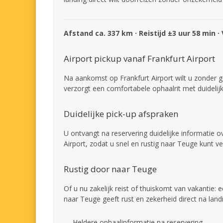
Afstand ca. 337 km · Reistijd ±3 uur 58 min ·
Airport pickup vanaf Frankfurt Airport
Na aankomst op Frankfurt Airport wilt u zonder 
verzorgt een comfortabele ophaalrit met duideli
Duidelijke pick-up afspraken
U ontvangt na reservering duidelijke informatie 
Airport, zodat u snel en rustig naar Teuge kunt ve
Rustig door naar Teuge
Of u nu zakelijk reist of thuiskomt van vakantie: 
naar Teuge geeft rust en zekerheid direct na land
Heldere ophaalinformatie na reservering