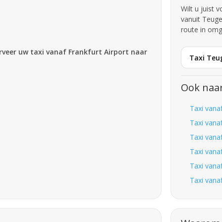
Wilt u juist 
vanuit Teuge
route in omg
erveer uw taxi vanaf Frankfurt Airport naar
Taxi Teu
Ook naa
Taxi vana
Taxi vana
Taxi vana
Taxi vana
Taxi vana
Taxi vana