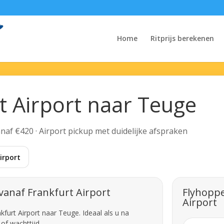
Home
Ritprijs berekenen
t Airport naar Teuge
Vanaf €420 · Airport pickup met duidelijke afspraken
irport
vanaf Frankfurt Airport
Flyhoppe
Airport
kfurt Airport naar Teuge. Ideaal als u na
of wachttijd.