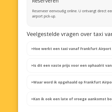
Reserveren
Reserveer eenvoudig online. U ontvangt direct een
airport pick-up.
Veelgestelde vragen over taxi v
Hoe werkt een taxi vanaf Frankfurt Airpor
Is dit een vaste prijs voor een ophaalrit va
Waar word ik opgehaald op Frankfurt Airpo
Kan ik ook een late of vroege aankomst b