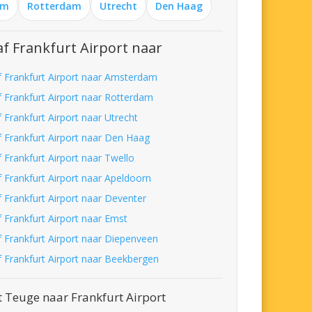
am
Rotterdam
Utrecht
Den Haag
f Frankfurt Airport naar
f Frankfurt Airport naar Amsterdam
f Frankfurt Airport naar Rotterdam
 Frankfurt Airport naar Utrecht
f Frankfurt Airport naar Den Haag
 Frankfurt Airport naar Twello
f Frankfurt Airport naar Apeldoorn
f Frankfurt Airport naar Deventer
f Frankfurt Airport naar Emst
f Frankfurt Airport naar Diepenveen
f Frankfurt Airport naar Beekbergen
 Teuge naar Frankfurt Airport