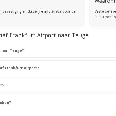
Waarom 
 bevestiging en duidelijke informatie voor de
Vaste tariev
een airport 
anaf Frankfurt Airport naar Teuge
t naar Teuge?
naf Frankfurt Airport?
rt?
oeken?