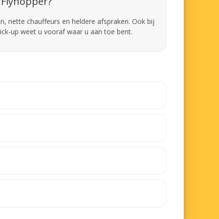
Flyhopper?
en, nette chauffeurs en heldere afspraken. Ook bij
pick-up weet u vooraf waar u aan toe bent.