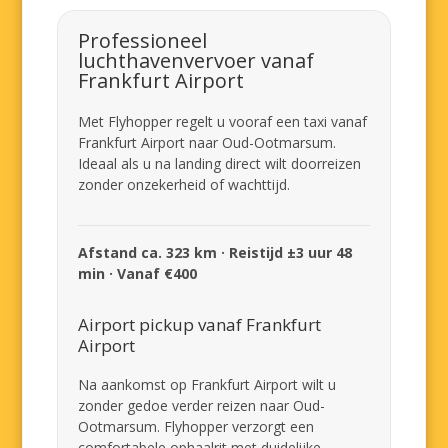
Professioneel
luchthavenvervoer vanaf
Frankfurt Airport
Met Flyhopper regelt u vooraf een taxi vanaf
Frankfurt Airport naar Oud-Ootmarsum.
Ideaal als u na landing direct wilt doorreizen
zonder onzekerheid of wachttijd.
Afstand ca. 323 km · Reistijd ±3 uur 48
min · Vanaf €400
Airport pickup vanaf Frankfurt
Airport
Na aankomst op Frankfurt Airport wilt u
zonder gedoe verder reizen naar Oud-
Ootmarsum. Flyhopper verzorgt een
comfortabele ophaalrit met duidelijke