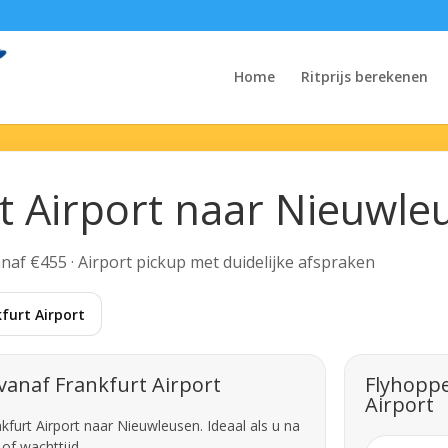
Home
Ritprijs berekenen
rt Airport naar Nieuwle
Vanaf €455 · Airport pickup met duidelijke afspraken
furt Airport
vanaf Frankfurt Airport
Flyhoppe
Airport
kfurt Airport naar Nieuwleusen. Ideaal als u na
of wachttijd.