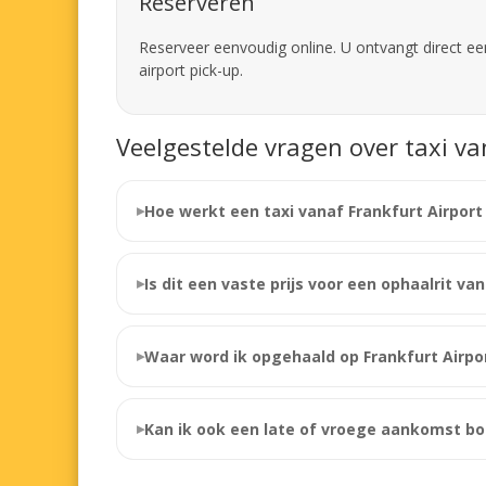
Reserveren
Reserveer eenvoudig online. U ontvangt direct een
airport pick-up.
Veelgestelde vragen over taxi v
Hoe werkt een taxi vanaf Frankfurt Airpor
Is dit een vaste prijs voor een ophaalrit va
Waar word ik opgehaald op Frankfurt Airpo
Kan ik ook een late of vroege aankomst b