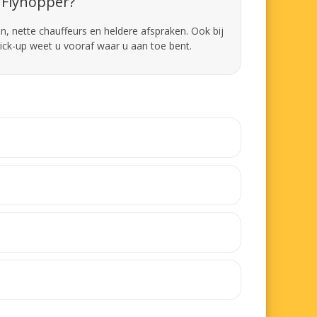
Flyhopper?
en, nette chauffeurs en heldere afspraken. Ook bij
pick-up weet u vooraf waar u aan toe bent.