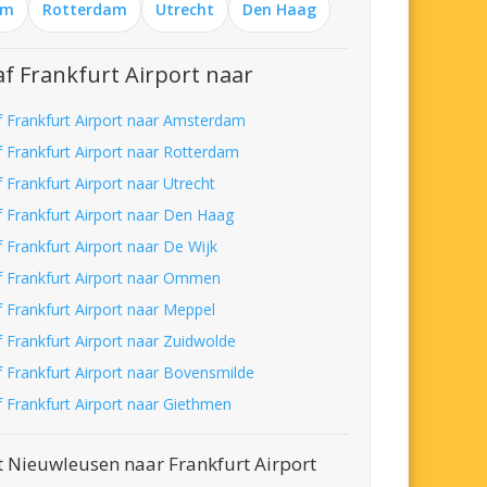
am
Rotterdam
Utrecht
Den Haag
f Frankfurt Airport naar
f Frankfurt Airport naar Amsterdam
f Frankfurt Airport naar Rotterdam
 Frankfurt Airport naar Utrecht
f Frankfurt Airport naar Den Haag
 Frankfurt Airport naar De Wijk
f Frankfurt Airport naar Ommen
f Frankfurt Airport naar Meppel
f Frankfurt Airport naar Zuidwolde
f Frankfurt Airport naar Bovensmilde
f Frankfurt Airport naar Giethmen
t Nieuwleusen naar Frankfurt Airport