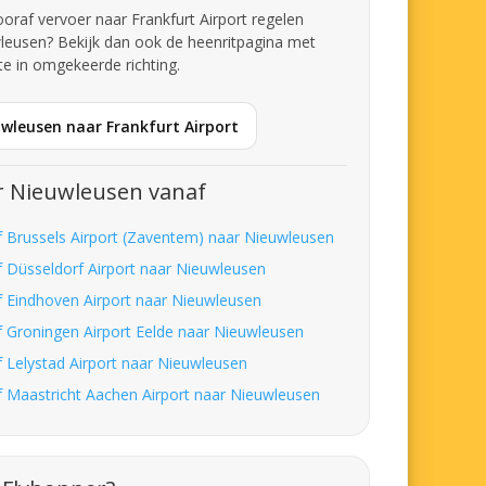
vooraf vervoer naar Frankfurt Airport regelen
leusen? Bekijk dan ook de heenritpagina met
te in omgekeerde richting.
uwleusen naar Frankfurt Airport
r Nieuwleusen vanaf
f Brussels Airport (Zaventem) naar Nieuwleusen
f Düsseldorf Airport naar Nieuwleusen
f Eindhoven Airport naar Nieuwleusen
f Groningen Airport Eelde naar Nieuwleusen
f Lelystad Airport naar Nieuwleusen
f Maastricht Aachen Airport naar Nieuwleusen