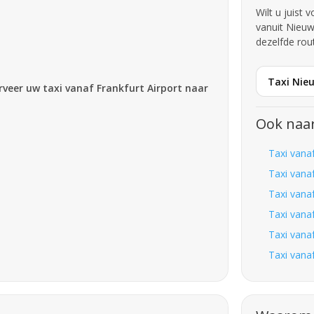
Wilt u juist 
vanuit Nieuw
dezelfde rou
Taxi Nie
erveer uw taxi vanaf Frankfurt Airport naar
Ook naa
Taxi vana
Taxi vana
Taxi vana
Taxi vana
Taxi vana
Taxi vana