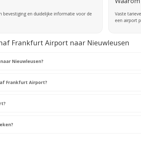
Waarom 
 bevestiging en duidelijke informatie voor de
Vaste tariev
een airport 
anaf Frankfurt Airport naar Nieuwleusen
t naar Nieuwleusen?
naf Frankfurt Airport?
rt?
oeken?