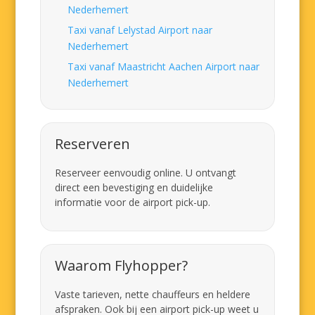
Nederhemert
Taxi vanaf Lelystad Airport naar
Nederhemert
Taxi vanaf Maastricht Aachen Airport naar
Nederhemert
Reserveren
Reserveer eenvoudig online. U ontvangt
direct een bevestiging en duidelijke
informatie voor de airport pick-up.
Waarom Flyhopper?
Vaste tarieven, nette chauffeurs en heldere
afspraken. Ook bij een airport pick-up weet u