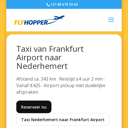
+31 88 678 50 60
Taxi van Frankfurt
Airport naar
Nederhemert
Afstand ca. 343 km · Reistijd ±4 uur 2 min ·
Vanaf €425 · Airport pickup met duidelijke
afspraken
Reserveer nu
Taxi Nederhemert naar Frankfurt Airport