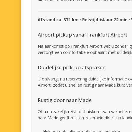
Afstand ca. 371 km · Reistijd ±4 uur 22 min ·
Airport pickup vanaf Frankfurt Airport
Na aankomst op Frankfurt Airport wilt u zonder 
verzorgt een comfortabele ophaalrit met duideli
Duidelijke pick-up afspraken
U ontvangt na reservering duidelijke informatie 
Airport, zodat u snel en rustig naar Made kunt ve
Rustig door naar Made
Of u nu zakelijk reist of thuiskomt van vakantie: 
naar Made geeft rust en zekerheid direct na landi
Heldere ophaalinformatie na reservering