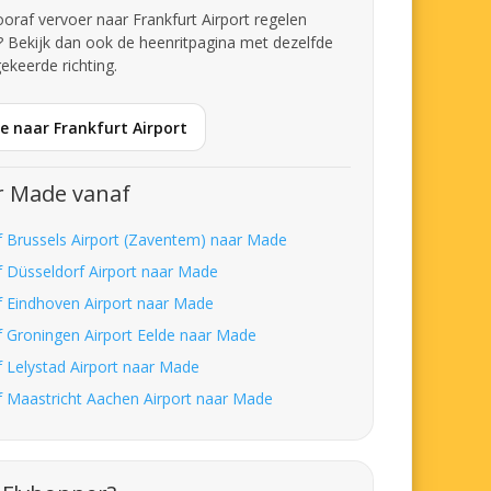
vooraf vervoer naar Frankfurt Airport regelen
 Bekijk dan ook de heenritpagina met dezelfde
ekeerde richting.
e naar Frankfurt Airport
r Made vanaf
f Brussels Airport (Zaventem) naar Made
f Düsseldorf Airport naar Made
f Eindhoven Airport naar Made
f Groningen Airport Eelde naar Made
f Lelystad Airport naar Made
f Maastricht Aachen Airport naar Made