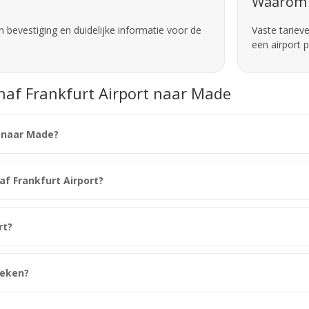
Waarom 
 bevestiging en duidelijke informatie voor de
Vaste tariev
een airport 
anaf Frankfurt Airport naar Made
t naar Made?
naf Frankfurt Airport?
rt?
oeken?