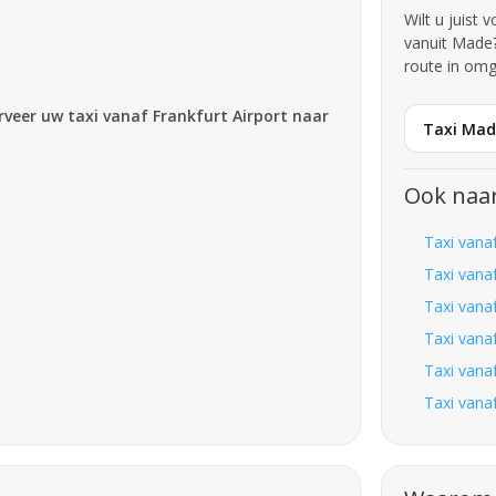
Wilt u juist 
vanuit Made?
route in omg
erveer uw taxi vanaf Frankfurt Airport naar
Taxi Mad
Ook naa
Taxi vana
Taxi vana
Taxi vana
Taxi vana
Taxi vana
Taxi vana