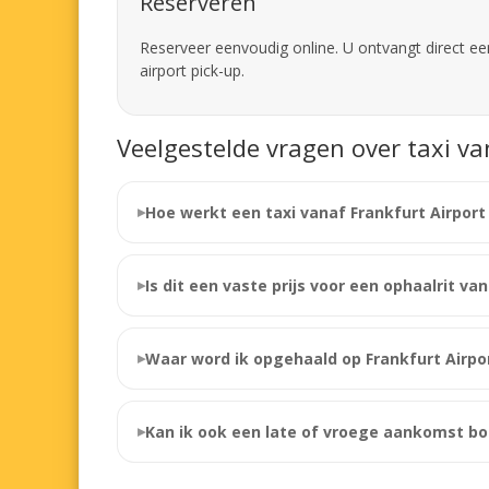
Reserveren
Reserveer eenvoudig online. U ontvangt direct een
airport pick-up.
Veelgestelde vragen over taxi v
Hoe werkt een taxi vanaf Frankfurt Airpor
Is dit een vaste prijs voor een ophaalrit va
Waar word ik opgehaald op Frankfurt Airpo
Kan ik ook een late of vroege aankomst b