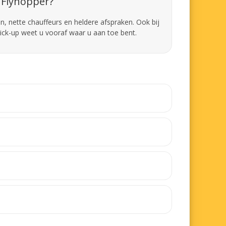
Flyhopper?
en, nette chauffeurs en heldere afspraken. Ook bij
pick-up weet u vooraf waar u aan toe bent.