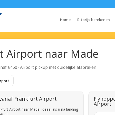
Home
Ritprijs berekenen
rt Airport naar Made
Vanaf €460 · Airport pickup met duidelijke afspraken
rport
vanaf Frankfurt Airport
Flyhoppe
Airport
kfurt Airport naar Made. Ideaal als u na landing
tijd.