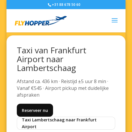
+31 88 678 50 60
Taxi van Frankfurt
Airport naar
Lambertschaag
Afstand ca. 436 km · Reistijd ±5 uur 8 min ·
Vanaf €545 · Airport pickup met duidelijke
afspraken
Reserveer nu
Taxi Lambertschaag naar Frankfurt
Airport