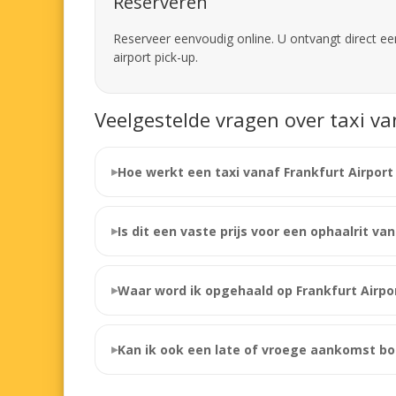
Reserveren
Reserveer eenvoudig online. U ontvangt direct een
airport pick-up.
Veelgestelde vragen over taxi v
Hoe werkt een taxi vanaf Frankfurt Airpor
Is dit een vaste prijs voor een ophaalrit va
Waar word ik opgehaald op Frankfurt Airpo
Kan ik ook een late of vroege aankomst b