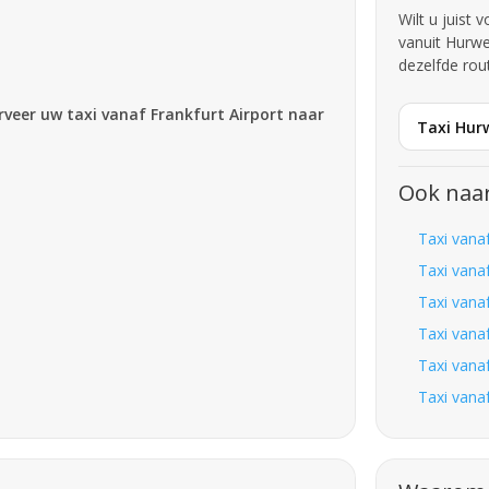
Wilt u juist 
vanuit Hurwe
dezelfde rou
erveer uw taxi vanaf Frankfurt Airport naar
Taxi Hur
Ook naa
Taxi vana
Taxi vana
Taxi vana
Taxi vana
Taxi vana
Taxi vana