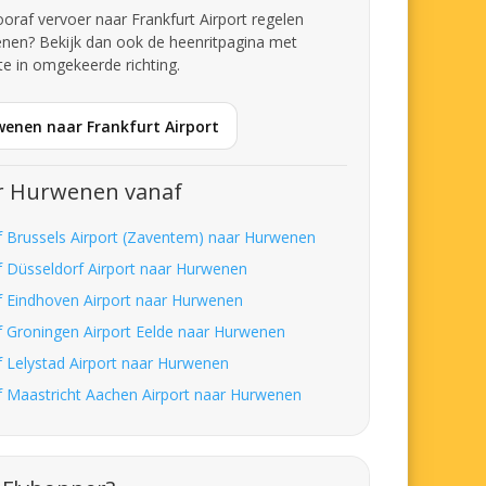
vooraf vervoer naar Frankfurt Airport regelen
nen? Bekijk dan ook de heenritpagina met
te in omgekeerde richting.
wenen naar Frankfurt Airport
r Hurwenen vanaf
f Brussels Airport (Zaventem) naar Hurwenen
f Düsseldorf Airport naar Hurwenen
f Eindhoven Airport naar Hurwenen
f Groningen Airport Eelde naar Hurwenen
f Lelystad Airport naar Hurwenen
f Maastricht Aachen Airport naar Hurwenen