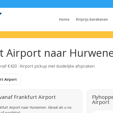
Home
Ritprijs berekenen
rt Airport naar Hurwen
Vanaf €420 · Airport pickup met duidelijke afspraken
t Airport
vanaf Frankfurt Airport
Flyhoppe
Airport
kfurt Airport naar Hurwenen. Ideaal als u na
of wachttijd.