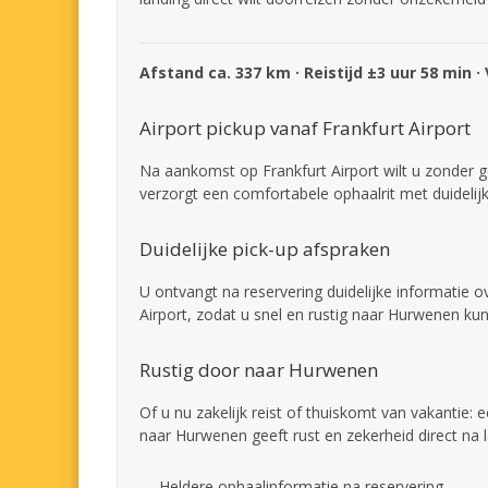
Afstand ca. 337 km · Reistijd ±3 uur 58 min ·
Airport pickup vanaf Frankfurt Airport
Na aankomst op Frankfurt Airport wilt u zonder 
verzorgt een comfortabele ophaalrit met duideli
Duidelijke pick-up afspraken
U ontvangt na reservering duidelijke informatie 
Airport, zodat u snel en rustig naar Hurwenen kun
Rustig door naar Hurwenen
Of u nu zakelijk reist of thuiskomt van vakantie: 
naar Hurwenen geeft rust en zekerheid direct na l
Heldere ophaalinformatie na reservering