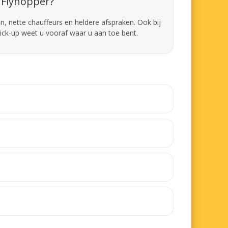
Flyhopper?
en, nette chauffeurs en heldere afspraken. Ook bij
pick-up weet u vooraf waar u aan toe bent.