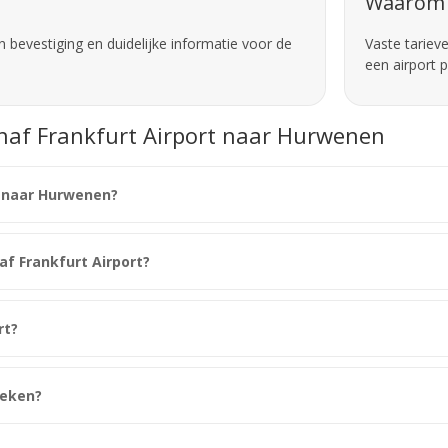
Waarom 
 bevestiging en duidelijke informatie voor de
Vaste tariev
een airport 
anaf Frankfurt Airport naar Hurwenen
t naar Hurwenen?
naf Frankfurt Airport?
rt?
oeken?