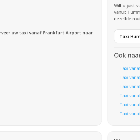
Wilt u juist 
vanuit Humm
dezelfde rou
erveer uw taxi vanaf Frankfurt Airport naar
Taxi Hum
Ook naa
Taxi vana
Taxi vana
Taxi vana
Taxi vana
Taxi vana
Taxi vana