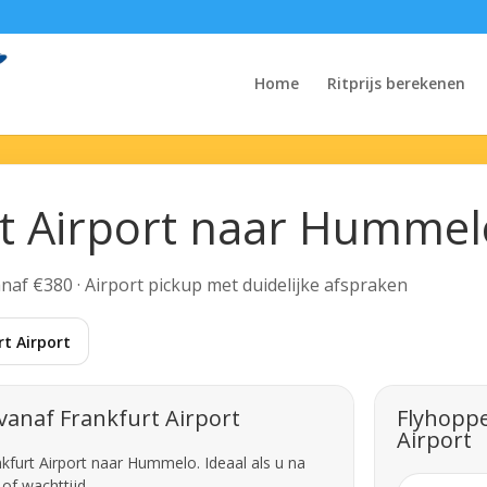
Home
Ritprijs berekenen
rt Airport naar Hummel
Vanaf €380 · Airport pickup met duidelijke afspraken
t Airport
vanaf Frankfurt Airport
Flyhoppe
Airport
nkfurt Airport naar Hummelo. Ideaal als u na
of wachttijd.