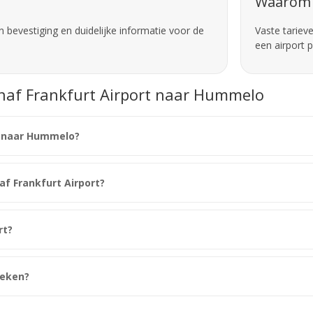
Waarom 
 bevestiging en duidelijke informatie voor de
Vaste tariev
een airport 
anaf Frankfurt Airport naar Hummelo
t naar Hummelo?
naf Frankfurt Airport?
rt?
oeken?