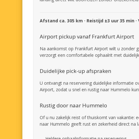
Afstand ca. 305 km · Reistijd ±3 uur 35 min ·
Airport pickup vanaf Frankfurt Airport
Na aankomst op Frankfurt Airport wilt u zonder 
verzorgt een comfortabele ophaalrit met duideli
Duidelijke pick-up afspraken
U ontvangt na reservering duidelijke informatie 
Airport, zodat u snel en rustig naar Hummelo kun
Rustig door naar Hummelo
Of u nu zakelijk reist of thuiskomt van vakantie: 
naar Hummelo geeft rust en zekerheid direct na l
Heldere ophaalinformatie na reservering