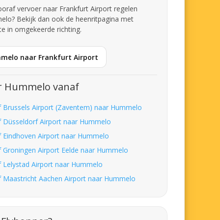
vooraf vervoer naar Frankfurt Airport regelen
elo? Bekijk dan ook de heenritpagina met
te in omgekeerde richting.
melo naar Frankfurt Airport
r Hummelo vanaf
f Brussels Airport (Zaventem) naar Hummelo
f Düsseldorf Airport naar Hummelo
f Eindhoven Airport naar Hummelo
f Groningen Airport Eelde naar Hummelo
f Lelystad Airport naar Hummelo
f Maastricht Aachen Airport naar Hummelo