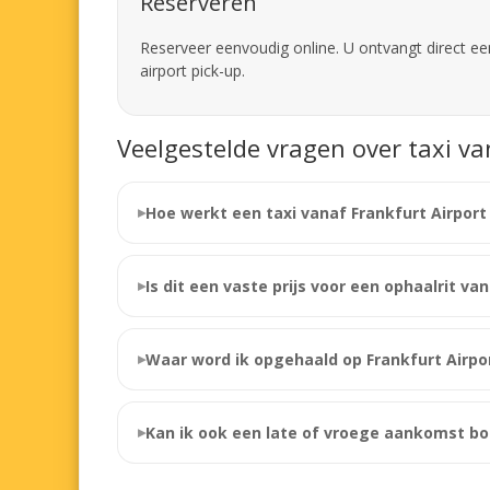
Reserveren
Reserveer eenvoudig online. U ontvangt direct een
airport pick-up.
Veelgestelde vragen over taxi v
Hoe werkt een taxi vanaf Frankfurt Airpor
Is dit een vaste prijs voor een ophaalrit va
Waar word ik opgehaald op Frankfurt Airpo
Kan ik ook een late of vroege aankomst b