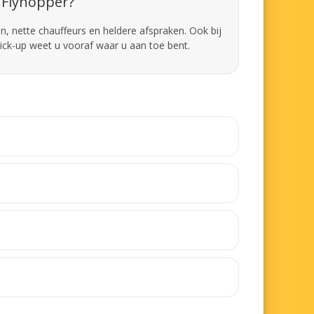
Flyhopper?
en, nette chauffeurs en heldere afspraken. Ook bij
pick-up weet u vooraf waar u aan toe bent.