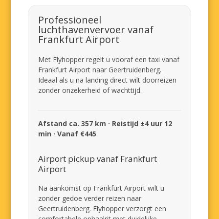
Professioneel
luchthavenvervoer vanaf
Frankfurt Airport
Met Flyhopper regelt u vooraf een taxi vanaf
Frankfurt Airport naar Geertruidenberg.
Ideaal als u na landing direct wilt doorreizen
zonder onzekerheid of wachttijd.
Afstand ca. 357 km · Reistijd ±4 uur 12
min · Vanaf €445
Airport pickup vanaf Frankfurt
Airport
Na aankomst op Frankfurt Airport wilt u
zonder gedoe verder reizen naar
Geertruidenberg. Flyhopper verzorgt een
comfortabele ophaalrit met duidelijke