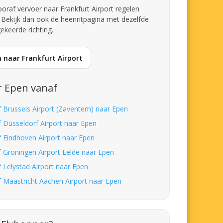
vooraf vervoer naar Frankfurt Airport regelen
 Bekijk dan ook de heenritpagina met dezelfde
ekeerde richting.
 naar Frankfurt Airport
r Epen vanaf
f Brussels Airport (Zaventem) naar Epen
f Düsseldorf Airport naar Epen
f Eindhoven Airport naar Epen
f Groningen Airport Eelde naar Epen
f Lelystad Airport naar Epen
f Maastricht Aachen Airport naar Epen