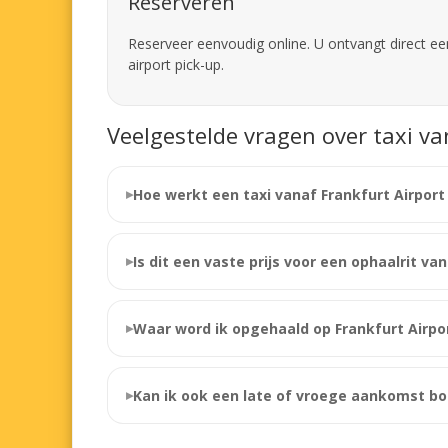
Reserveren
Reserveer eenvoudig online. U ontvangt direct een
airport pick-up.
Veelgestelde vragen over taxi va
Hoe werkt een taxi vanaf Frankfurt Airport
Is dit een vaste prijs voor een ophaalrit va
Waar word ik opgehaald op Frankfurt Airpo
Kan ik ook een late of vroege aankomst b