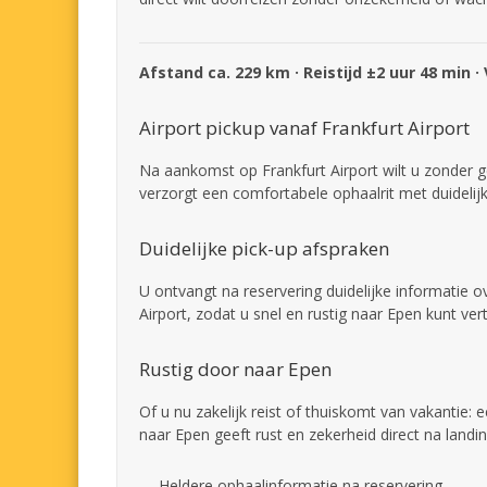
Afstand ca. 229 km · Reistijd ±2 uur 48 min ·
Airport pickup vanaf Frankfurt Airport
Na aankomst op Frankfurt Airport wilt u zonder g
verzorgt een comfortabele ophaalrit met duideli
Duidelijke pick-up afspraken
U ontvangt na reservering duidelijke informatie 
Airport, zodat u snel en rustig naar Epen kunt ver
Rustig door naar Epen
Of u nu zakelijk reist of thuiskomt van vakantie: 
naar Epen geeft rust en zekerheid direct na landin
Heldere ophaalinformatie na reservering