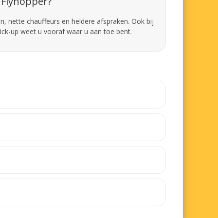
Flyhopper?
en, nette chauffeurs en heldere afspraken. Ook bij
pick-up weet u vooraf waar u aan toe bent.