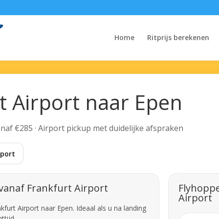
Home
Ritprijs berekenen
t Airport naar Epen
Vanaf €285 · Airport pickup met duidelijke afspraken
rport
vanaf Frankfurt Airport
Flyhoppe
Airport
furt Airport naar Epen. Ideaal als u na landing
tijd.