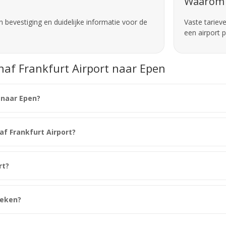
Waarom 
 bevestiging en duidelijke informatie voor de
Vaste tariev
een airport 
naf Frankfurt Airport naar Epen
 naar Epen?
naf Frankfurt Airport?
rt?
oeken?