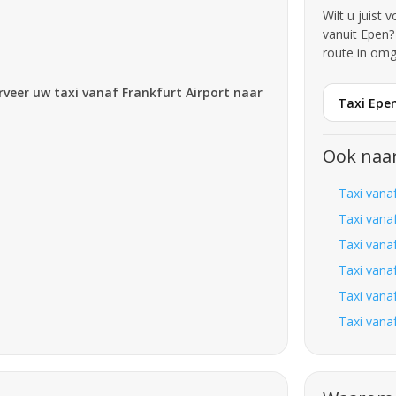
Wilt u juist 
vanuit Epen?
route in omg
erveer uw taxi vanaf Frankfurt Airport naar
Taxi Epen
Ook naa
Taxi vana
Taxi vana
Taxi vana
Taxi vana
Taxi vana
Taxi vana