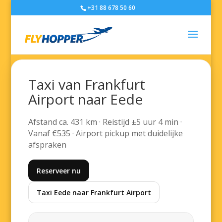
+31 88 678 50 60
Taxi van Frankfurt
Airport naar Eede
Afstand ca. 431 km · Reistijd ±5 uur 4 min ·
Vanaf €535 · Airport pickup met duidelijke
afspraken
Reserveer nu
Taxi Eede naar Frankfurt Airport