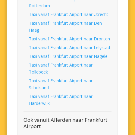
Rotterdam
Taxi vanaf Frankfurt Airport naar Utrecht
Taxi vanaf Frankfurt Airport naar Den
Haag
Taxi vanaf Frankfurt Airport naar Dronten
Taxi vanaf Frankfurt Airport naar Lelystad
Taxi vanaf Frankfurt Airport naar Nagele
Taxi vanaf Frankfurt Airport naar
Tollebeek
Taxi vanaf Frankfurt Airport naar
Schokland
Taxi vanaf Frankfurt Airport naar
Harderwijk
Ook vanuit Afferden naar Frankfurt
Airport