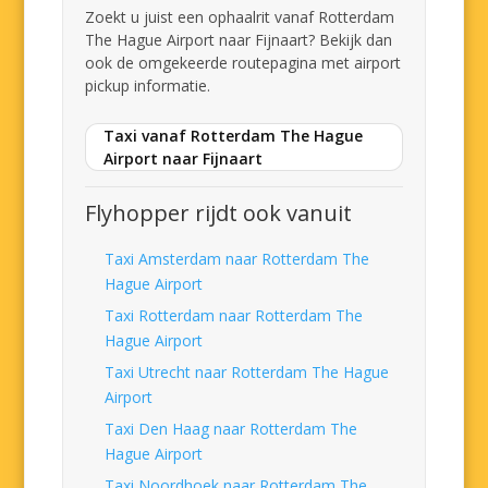
Zoekt u juist een ophaalrit vanaf Rotterdam
The Hague Airport naar Fijnaart? Bekijk dan
ook de omgekeerde routepagina met airport
pickup informatie.
Taxi vanaf Rotterdam The Hague
Airport naar Fijnaart
Flyhopper rijdt ook vanuit
Taxi Amsterdam naar Rotterdam The
Hague Airport
Taxi Rotterdam naar Rotterdam The
Hague Airport
Taxi Utrecht naar Rotterdam The Hague
Airport
Taxi Den Haag naar Rotterdam The
Hague Airport
Taxi Noordhoek naar Rotterdam The