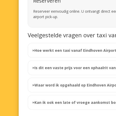
Reserveren
Reserveer eenvoudig online. U ontvangt direct een
airport pick-up.
Veelgestelde vragen over taxi v
Hoe werkt een taxi vanaf Eindhoven Airpo
Is dit een vaste prijs voor een ophaalrit va
Waar word ik opgehaald op Eindhoven Airpo
Kan ik ook een late of vroege aankomst b