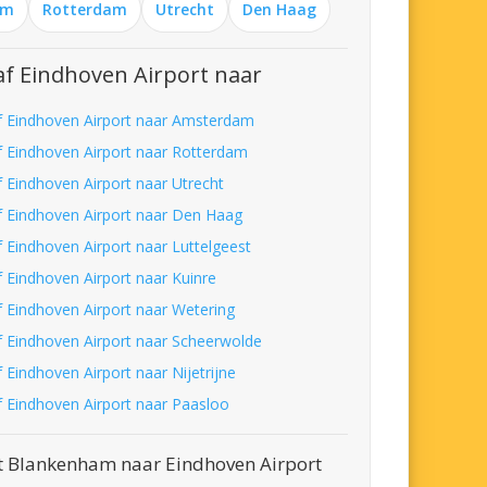
am
Rotterdam
Utrecht
Den Haag
f Eindhoven Airport naar
f Eindhoven Airport naar Amsterdam
f Eindhoven Airport naar Rotterdam
f Eindhoven Airport naar Utrecht
f Eindhoven Airport naar Den Haag
f Eindhoven Airport naar Luttelgeest
f Eindhoven Airport naar Kuinre
f Eindhoven Airport naar Wetering
f Eindhoven Airport naar Scheerwolde
 Eindhoven Airport naar Nijetrijne
f Eindhoven Airport naar Paasloo
t Blankenham naar Eindhoven Airport