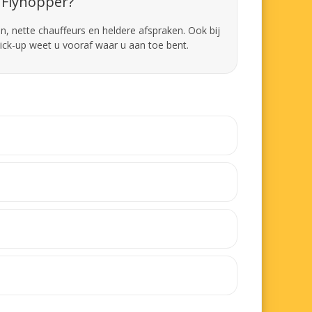
Flyhopper?
en, nette chauffeurs en heldere afspraken. Ook bij
pick-up weet u vooraf waar u aan toe bent.