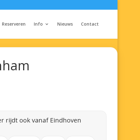
Reserveren
Info
Nieuws
Contact
enham
r rijdt ook vanaf Eindhoven