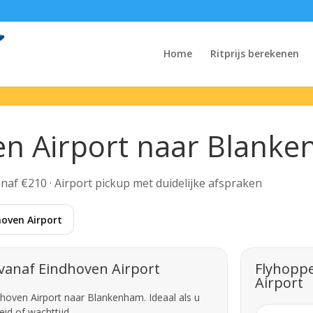
Home
Ritprijs berekenen
en Airport naar Blank
Vanaf €210 · Airport pickup met duidelijke afspraken
oven Airport
vanaf Eindhoven Airport
Flyhoppe
Airport
dhoven Airport naar Blankenham. Ideaal als u
id of wachttijd.