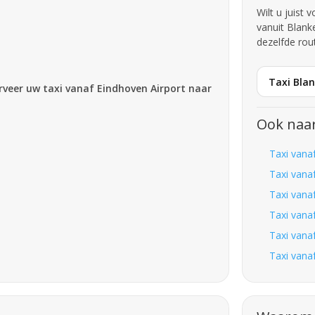
Wilt u juist
vanuit Blank
dezelfde rou
Taxi Bla
erveer uw taxi vanaf Eindhoven Airport naar
Ook naa
Taxi vana
Taxi vana
Taxi vana
Taxi vana
Taxi vana
Taxi vana