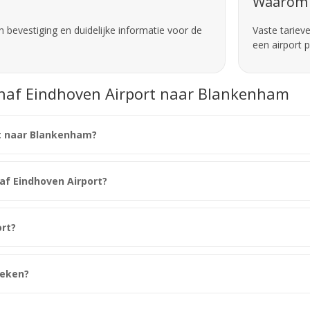
Waarom 
 bevestiging en duidelijke informatie voor de
Vaste tariev
een airport 
anaf Eindhoven Airport naar Blankenham
rt naar Blankenham?
naf Eindhoven Airport?
rt?
oeken?