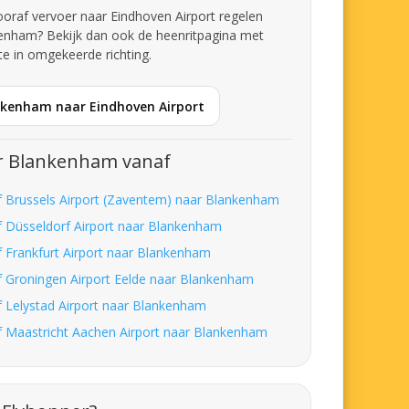
 vooraf vervoer naar Eindhoven Airport regelen
enham? Bekijk dan ook de heenritpagina met
te in omgekeerde richting.
nkenham naar Eindhoven Airport
r Blankenham vanaf
f Brussels Airport (Zaventem) naar Blankenham
f Düsseldorf Airport naar Blankenham
f Frankfurt Airport naar Blankenham
f Groningen Airport Eelde naar Blankenham
f Lelystad Airport naar Blankenham
f Maastricht Aachen Airport naar Blankenham