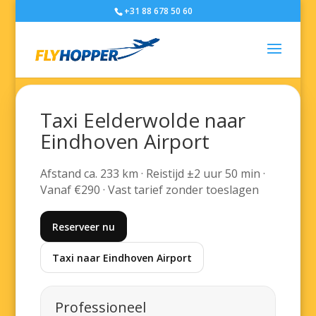
+31 88 678 50 60
Taxi Eelderwolde naar
Eindhoven Airport
Afstand ca. 233 km · Reistijd ±2 uur 50 min ·
Vanaf €290 · Vast tarief zonder toeslagen
Reserveer nu
Taxi naar Eindhoven Airport
Professioneel