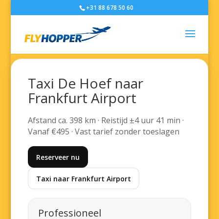
+31 88 678 50 60
Taxi De Hoef naar
Frankfurt Airport
Afstand ca. 398 km · Reistijd ±4 uur 41 min ·
Vanaf €495 · Vast tarief zonder toeslagen
Reserveer nu
Taxi naar Frankfurt Airport
Professioneel