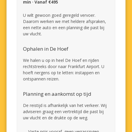
min · Vanaf €495
U wilt gewoon goed geregeld vervoer.
Daarom werken we met heldere afspraken,
een nette auto en een planning die past bij
uw vlucht.
Ophalen in De Hoef
We halen u op in heel De Hoef en rijden
rechtstreeks door naar Frankfurt Airport. U
hoeft nergens op te letten: instappen en
ontspannen reizen.
Planning en aankomst op tijd
De reistijd is afhankelijk van het verkeer. Wij
adviseren graag een vertrektijd die past bij
uw vlucht en de drukte op de weg.
Vaste prijs vooraf, geen verrassingen