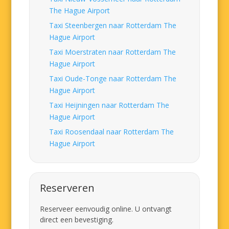
The Hague Airport
Taxi Steenbergen naar Rotterdam The
Hague Airport
Taxi Moerstraten naar Rotterdam The
Hague Airport
Taxi Oude-Tonge naar Rotterdam The
Hague Airport
Taxi Heijningen naar Rotterdam The
Hague Airport
Taxi Roosendaal naar Rotterdam The
Hague Airport
Reserveren
Reserveer eenvoudig online. U ontvangt
direct een bevestiging.