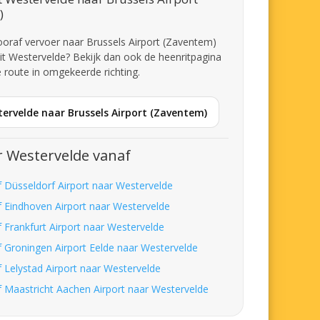
)
 vooraf vervoer naar Brussels Airport (Zaventem)
it Westervelde? Bekijk dan ook de heenritpagina
 route in omgekeerde richting.
ervelde naar Brussels Airport (Zaventem)
 Westervelde vanaf
f Düsseldorf Airport naar Westervelde
f Eindhoven Airport naar Westervelde
f Frankfurt Airport naar Westervelde
f Groningen Airport Eelde naar Westervelde
f Lelystad Airport naar Westervelde
f Maastricht Aachen Airport naar Westervelde