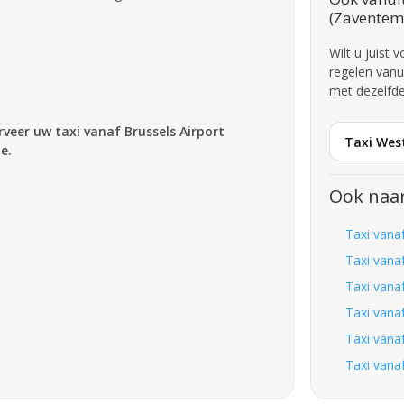
(Zaventem
Wilt u juist
regelen vanu
met dezelfde
rveer uw taxi vanaf Brussels Airport
Taxi West
e.
Ook naar
Taxi vana
Taxi vana
Taxi vana
Taxi vana
Taxi vana
Taxi vana