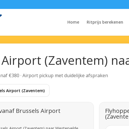
Home
Ritprijs berekenen
s Airport (Zaventem) na
Vanaf €380 · Airport pickup met duidelijke afspraken
els Airport (Zaventem)
vanaf Brussels Airport
Flyhoppe
(Zavent
ssels Airport (Zaventem) naar Westervelde.