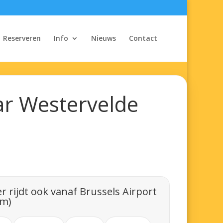
Reserveren
Info
Nieuws
Contact
ar Westervelde
r rijdt ook vanaf Brussels Airport
em)