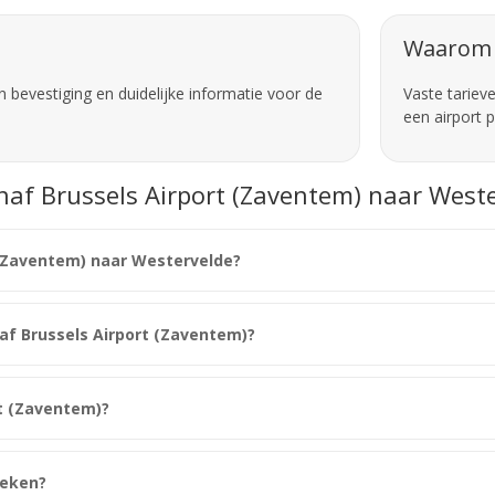
Waarom 
 bevestiging en duidelijke informatie voor de
Vaste tariev
een airport 
anaf Brussels Airport (Zaventem) naar West
 (Zaventem) naar Westervelde?
anaf Brussels Airport (Zaventem)?
t (Zaventem)?
oeken?