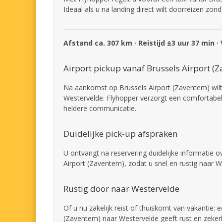
Ideaal als u na landing direct wilt doorreizen zon
Afstand ca. 307 km · Reistijd ±3 uur 37 min ·
Airport pickup vanaf Brussels Airport (
Na aankomst op Brussels Airport (Zaventem) wilt
Westervelde. Flyhopper verzorgt een comfortabele
heldere communicatie.
Duidelijke pick-up afspraken
U ontvangt na reservering duidelijke informatie 
Airport (Zaventem), zodat u snel en rustig naar W
Rustig door naar Westervelde
Of u nu zakelijk reist of thuiskomt van vakantie: 
(Zaventem) naar Westervelde geeft rust en zekerh