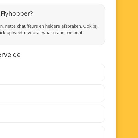
Flyhopper?
en, nette chauffeurs en heldere afspraken. Ook bij
pick-up weet u vooraf waar u aan toe bent.
ervelde