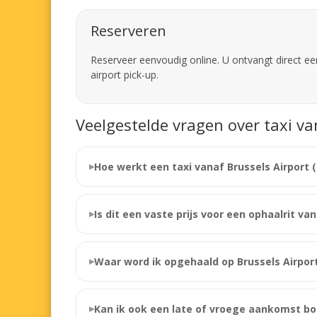
Reserveren
Reserveer eenvoudig online. U ontvangt direct een
airport pick-up.
Veelgestelde vragen over taxi v
Hoe werkt een taxi vanaf Brussels Airport
Is dit een vaste prijs voor een ophaalrit v
Waar word ik opgehaald op Brussels Airpor
Kan ik ook een late of vroege aankomst b