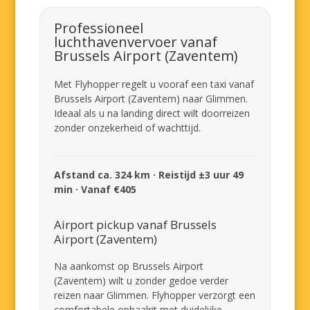
Professioneel
luchthavenvervoer vanaf
Brussels Airport (Zaventem)
Met Flyhopper regelt u vooraf een taxi vanaf
Brussels Airport (Zaventem) naar Glimmen.
Ideaal als u na landing direct wilt doorreizen
zonder onzekerheid of wachttijd.
Afstand ca. 324 km · Reistijd ±3 uur 49
min · Vanaf €405
Airport pickup vanaf Brussels
Airport (Zaventem)
Na aankomst op Brussels Airport
(Zaventem) wilt u zonder gedoe verder
reizen naar Glimmen. Flyhopper verzorgt een
comfortabele ophaalrit met duidelijke