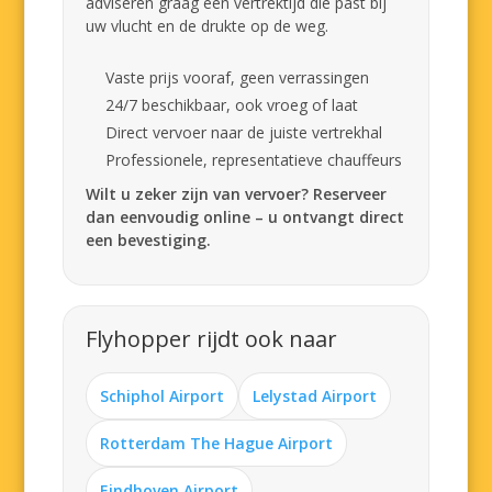
adviseren graag een vertrektijd die past bij
uw vlucht en de drukte op de weg.
Vaste prijs vooraf, geen verrassingen
24/7 beschikbaar, ook vroeg of laat
Direct vervoer naar de juiste vertrekhal
Professionele, representatieve chauffeurs
Wilt u zeker zijn van vervoer? Reserveer
dan eenvoudig online – u ontvangt direct
een bevestiging.
Flyhopper rijdt ook naar
Schiphol Airport
Lelystad Airport
Rotterdam The Hague Airport
Eindhoven Airport