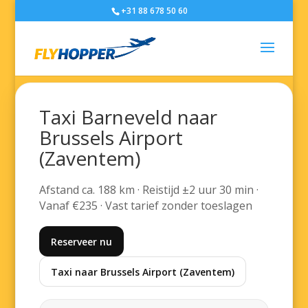
+31 88 678 50 60
Taxi Barneveld naar
Brussels Airport
(Zaventem)
Afstand ca. 188 km · Reistijd ±2 uur 30 min ·
Vanaf €235 · Vast tarief zonder toeslagen
Reserveer nu
Taxi naar Brussels Airport (Zaventem)