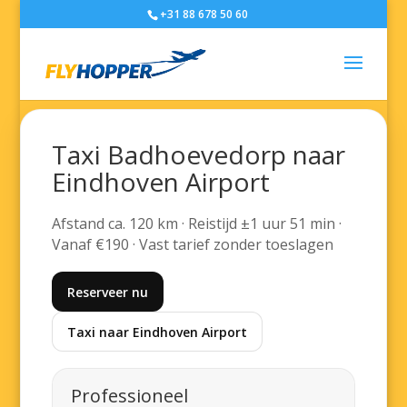
+31 88 678 50 60
Taxi Badhoevedorp naar
Eindhoven Airport
Afstand ca. 120 km · Reistijd ±1 uur 51 min ·
Vanaf €190 · Vast tarief zonder toeslagen
Reserveer nu
Taxi naar Eindhoven Airport
Professioneel