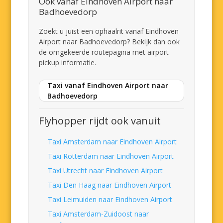
Ook vanaf Eindhoven Airport naar
Badhoevedorp
Zoekt u juist een ophaalrit vanaf Eindhoven
Airport naar Badhoevedorp? Bekijk dan ook
de omgekeerde routepagina met airport
pickup informatie.
Taxi vanaf Eindhoven Airport naar
Badhoevedorp
Flyhopper rijdt ook vanuit
Taxi Amsterdam naar Eindhoven Airport
Taxi Rotterdam naar Eindhoven Airport
Taxi Utrecht naar Eindhoven Airport
Taxi Den Haag naar Eindhoven Airport
Taxi Leimuiden naar Eindhoven Airport
Taxi Amsterdam-Zuidoost naar