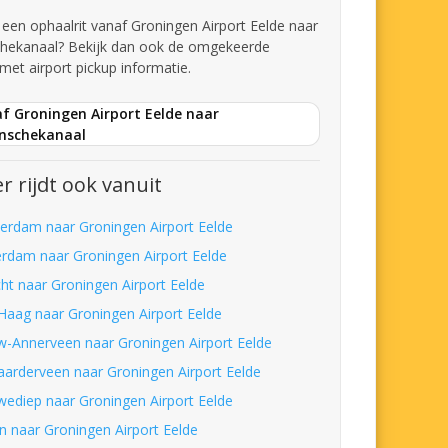
t een ophaalrit vanaf Groningen Airport Eelde naar
hekanaal? Bekijk dan ook de omgekeerde
met airport pickup informatie.
f Groningen Airport Eelde naar
nschekanaal
r rijdt ook vanuit
erdam naar Groningen Airport Eelde
erdam naar Groningen Airport Eelde
cht naar Groningen Airport Eelde
Haag naar Groningen Airport Eelde
w-Annerveen naar Groningen Airport Eelde
laarderveen naar Groningen Airport Eelde
wediep naar Groningen Airport Eelde
n naar Groningen Airport Eelde