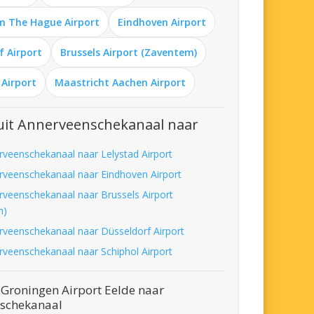
m The Hague Airport
Eindhoven Airport
f Airport
Brussels Airport (Zaventem)
 Airport
Maastricht Aachen Airport
uit Annerveenschekanaal naar
rveenschekanaal naar Lelystad Airport
rveenschekanaal naar Eindhoven Airport
rveenschekanaal naar Brussels Airport
m)
rveenschekanaal naar Düsseldorf Airport
rveenschekanaal naar Schiphol Airport
 Groningen Airport Eelde naar
schekanaal