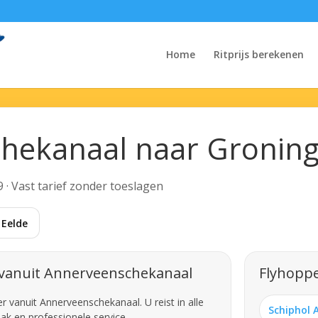
Home
Ritprijs berekenen
hekanaal naar Groning
9 · Vast tarief zonder toeslagen
 Eelde
 vanuit Annerveenschekanaal
Flyhoppe
 vanuit Annerveenschekanaal. U reist in alle
Schiphol 
ak en professionele service.