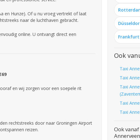
Rotterda
 en Hunze). Of u nu vroeg vertrekt of laat
htstreeks naar de luchthaven gebracht.
Düsseldor
nvoudig online. U ontvangt direct een
Frankfurt
Ook van
Taxi Anne
€69
Taxi Anne
Taxi Anne
ooraf en wij zorgen voor een soepele rit
(Zavente
Taxi Anne
Taxi Anne
jden rechtstreeks door naar Groningen Airport
Ook vanaf
 ontspannen reizen.
Annerveen