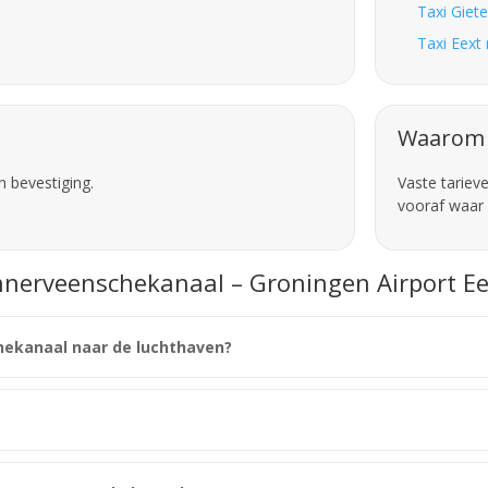
Taxi Giet
Taxi Eext
Waarom 
n bevestiging.
Vaste tariev
vooraf waar 
nnerveenschekanaal – Groningen Airport Ee
hekanaal naar de luchthaven?