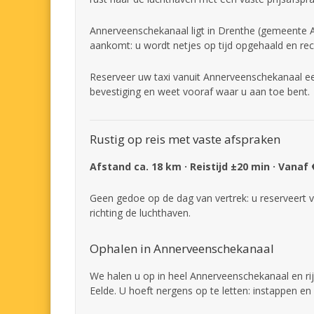
Annerveenschekanaal ligt in Drenthe (gemeente Aa
aankomt: u wordt netjes op tijd opgehaald en rec
Reserveer uw taxi vanuit Annerveenschekanaal ee
bevestiging en weet vooraf waar u aan toe bent.
Rustig op reis met vaste afspraken
Afstand ca. 18 km · Reistijd ±20 min · Vanaf 
Geen gedoe op de dag van vertrek: u reserveert v
richting de luchthaven.
Ophalen in Annerveenschekanaal
We halen u op in heel Annerveenschekanaal en ri
Eelde. U hoeft nergens op te letten: instappen en