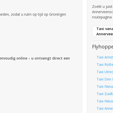
Zoekt u juis
Annerveensc
den, zodat u ruim op tijd op Groningen
routepagina 
Taxi vana
Annervee
Flyhoppe
Taxi Amst
eenvoudig online – u ontvangt direct een
Taxi Rott
Taxi Utre
Taxi Den 
Taxi Nieu
Taxi Zuid
Taxi Nieu
Taxi Anne