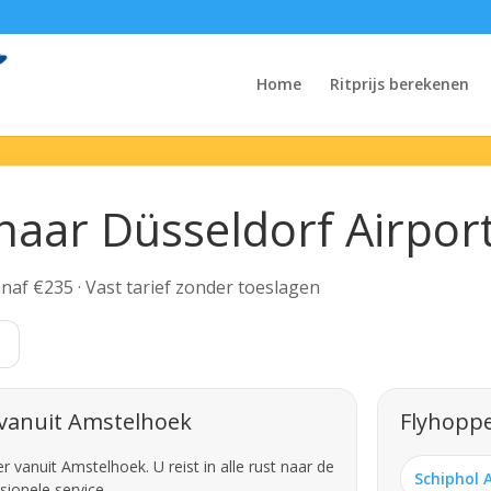
Home
Ritprijs berekenen
naar Düsseldorf Airpor
Vanaf €235 · Vast tarief zonder toeslagen
t
 vanuit Amstelhoek
Flyhoppe
vanuit Amstelhoek. U reist in alle rust naar de
Schiphol 
sionele service.