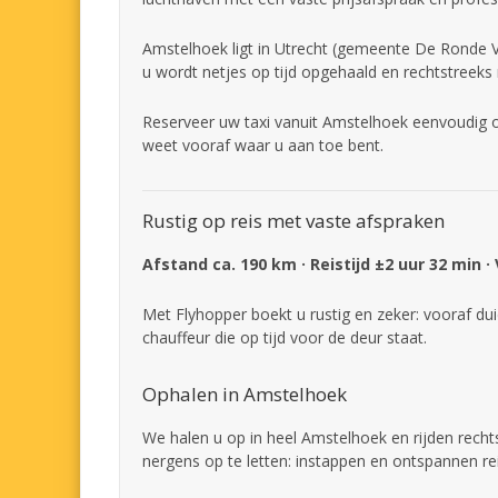
Amstelhoek ligt in Utrecht (gemeente De Ronde Ve
u wordt netjes op tijd opgehaald en rechtstreeks
Reserveer uw taxi vanuit Amstelhoek eenvoudig on
weet vooraf waar u aan toe bent.
Rustig op reis met vaste afspraken
Afstand ca. 190 km · Reistijd ±2 uur 32 min ·
Met Flyhopper boekt u rustig en zeker: vooraf dui
chauffeur die op tijd voor de deur staat.
Ophalen in Amstelhoek
We halen u op in heel Amstelhoek en rijden recht
nergens op te letten: instappen en ontspannen re