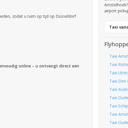
Amstelhoek?
airport picku
den, zodat u ruim op tijd op Düsseldorf
Taxi van
Flyhoppe
Taxi Amst
Taxi Rott
eenvoudig online – u ontvangt direct een
Taxi Utre
Taxi Den 
Taxi Kude
Taxi Oude
Taxi Schip
Taxi Amst
Taxi Oude