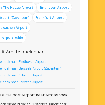
m The Hague Airport
Eindhoven Airport
Airport (Zaventem)
Frankfurt Airport
t Aachen Airport
 Airport Eelde
uit Amstelhoek naar
elhoek naar Eindhoven Airport
elhoek naar Brussels Airport (Zaventem)
elhoek naar Schiphol Airport
elhoek naar Lelystad Airport
 Düsseldorf Airport naar Amstelhoek
t een ophaalrit vanaf Düsseldorf Airport naar