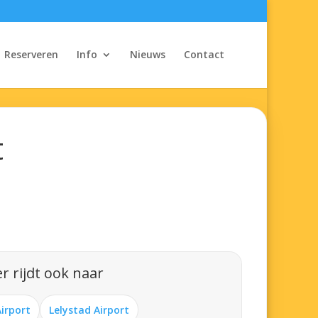
Reserveren
Info
Nieuws
Contact
t
r rijdt ook naar
Airport
Lelystad Airport