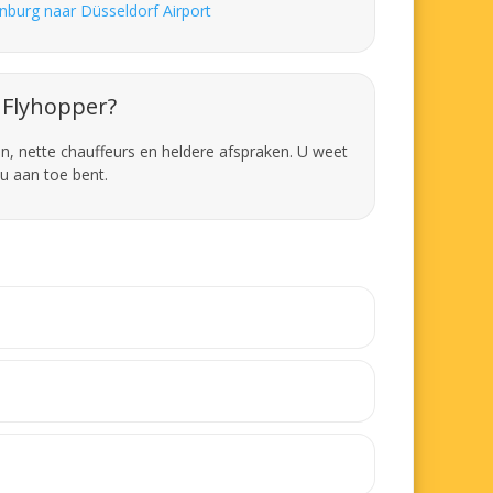
nburg naar Düsseldorf Airport
Flyhopper?
en, nette chauffeurs en heldere afspraken. U weet
u aan toe bent.