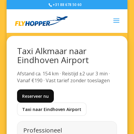
+31 88 678 50 60
Taxi Alkmaar naar
Eindhoven Airport
Afstand ca. 154 km · Reistijd ±2 uur 3 min ·
Vanaf €190 · Vast tarief zonder toeslagen
Reserveer nu
Taxi naar Eindhoven Airport
Professioneel